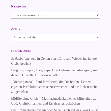
Kategorien
Kategorien
Archiv
Archiv
Beliebte Artikel
Seelenbalancieren
in Zeiten von „Corona“: Wieder ins innere
Gleichgewicht
Bergtour, Beppo, Babysteps: Drei Gelassenheitsstrategien, mit
denen Du große Aufgaben schaffst
„Niente panico“: Fünf Kraftsätze, die Dir helfen, Deinen
eigenen Perfektionismus abzuschwächen und das Leben mehr
zu genießen
Midlife ohne Crisis – Mutmachgedanken einer Mittelalten zu
Ü50, Gleitsichtbrillen und Erfahrungsrucksäcken
Das Emmentaler-Prinzip oder Schau auch auf das, was DA ist