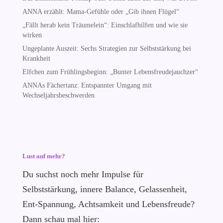
ANNA erzählt: Mama-Gefühle oder „Gib ihnen Flügel“
„Fällt herab kein Träumelein“: Einschlafhilfen und wie sie
wirken
Ungeplante Auszeit: Sechs Strategien zur Selbststärkung bei
Krankheit
Elfchen zum Frühlingsbeginn: „Bunter Lebensfreudejauchzer“
ANNAs Fächertanz: Entspannter Umgang mit
Wechseljahrsbeschwerden
Lust auf mehr?
Du suchst noch mehr Impulse für
Selbststärkung, innere Balance, Gelassenheit,
Ent-Spannung, Achtsamkeit und Lebensfreude?
Dann schau mal hier: