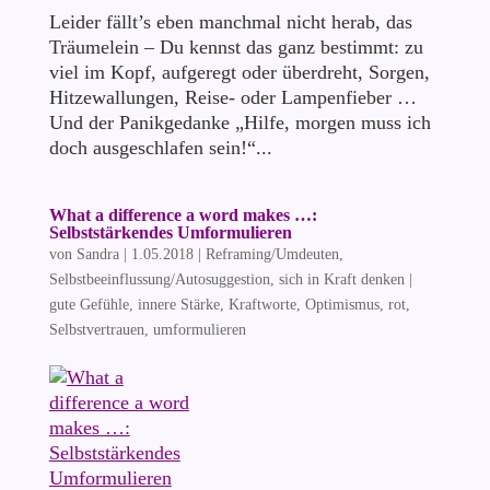
Leider fällt’s eben manchmal nicht herab, das
Träumelein – Du kennst das ganz bestimmt: zu
viel im Kopf, aufgeregt oder überdreht, Sorgen,
Hitzewallungen, Reise- oder Lampenfieber …
Und der Panikgedanke „Hilfe, morgen muss ich
doch ausgeschlafen sein!“...
What a difference a word makes …:
Selbststärkendes Umformulieren
von
Sandra
|
1.05.2018
|
Reframing/Umdeuten
,
Selbstbeeinflussung/Autosuggestion
,
sich in Kraft denken
|
gute Gefühle
,
innere Stärke
,
Kraftworte
,
Optimismus
,
rot
,
Selbstvertrauen
,
umformulieren