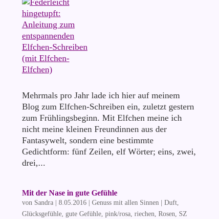
Mehrmals pro Jahr lade ich hier auf meinem
Blog zum Elfchen-Schreiben ein, zuletzt gestern
zum Frühlingsbeginn. Mit Elfchen meine ich
nicht meine kleinen Freundinnen aus der
Fantasywelt, sondern eine bestimmte
Gedichtform: fünf Zeilen, elf Wörter; eins, zwei,
drei,...
Mit der Nase in gute Gefühle
von
Sandra
|
8.05.2016
|
Genuss mit allen Sinnen
|
Duft
,
Glücksgefühle
,
gute Gefühle
,
pink/rosa
,
riechen
,
Rosen
,
SZ