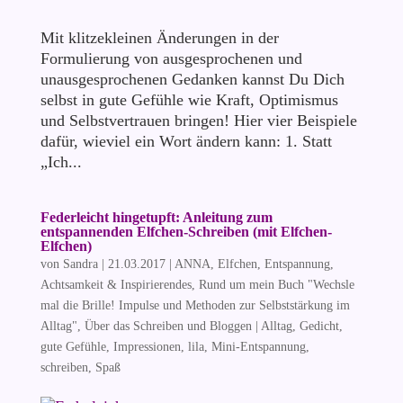
Mit klitzekleinen Änderungen in der
Formulierung von ausgesprochenen und
unausgesprochenen Gedanken kannst Du Dich
selbst in gute Gefühle wie Kraft, Optimismus
und Selbstvertrauen bringen! Hier vier Beispiele
dafür, wieviel ein Wort ändern kann: 1. Statt
„Ich...
Federleicht hingetupft: Anleitung zum
entspannenden Elfchen-Schreiben (mit Elfchen-
Elfchen)
von
Sandra
|
21.03.2017
|
ANNA
,
Elfchen
,
Entspannung,
Achtsamkeit & Inspirierendes
,
Rund um mein Buch "Wechsle
mal die Brille! Impulse und Methoden zur Selbststärkung im
Alltag"
,
Über das Schreiben und Bloggen
|
Alltag
,
Gedicht
,
gute Gefühle
,
Impressionen
,
lila
,
Mini-Entspannung
,
schreiben
,
Spaß