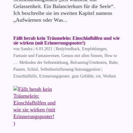
Gelassenheit. Ein Balancierkurs für die Seele“.
Ich beschreibe sie im zweiten Kapitel namens
„Aufwärmen oder Was...
Fällt herab kein Träumelein: Einschlafhilfen und wie
sie wirken (mit Erinnerungsposter!)
von
Sandra
|
6.03.2021
|
Bodyfeedback
,
Empfehlungen
,
Fantasie und Fantasiereisen
,
Genuss mit allen Sinnen
,
How to
...: Methoden der Selbststärkung
,
Reframing/Umdeuten
,
Ruhe,
Pausen, Schlaf
,
Selbstbeeinflussung/Autosuggestion
|
Einschlafhilfe
,
Erinnerungsposter
,
gute Gefühle
,
rot
,
Wolken