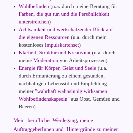
Wohlbefinden
(u.a. durch meine Beratung für
Farben, die gut tun und die Persönlichkeit
unterstreichen
)
Achtsamkeit
und wertschätzender Blick auf
die eigenen Ressourcen
(u.a. durch mein
kostenloses
Impulskartenset
)
Klarheit, Struktur und Kreativität
(u.a. durch
meine
Moderation
von Arbeitsprozessen)
Energie
für Körper, Geist und Seele
(u.a.
durch Ermunterung zu einem gesunden,
nachhaltigen Lebensstil und Empfehlung
meiner
"wahrhaft wahnsinnig wirksamen
Wohlbefindenskapseln"
aus Obst, Gemüse und
Beeren)
Mein beruflicher Werdegang, meine
AuftraggeberInnen und Hintergründe zu meiner