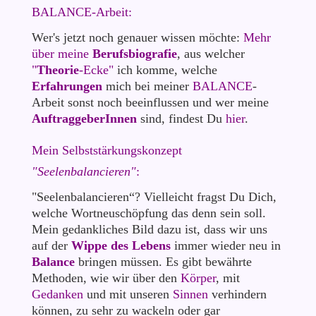
BALANCE
-
Arbeit:
Wer's jetzt noch genauer wissen möchte:
Mehr
über meine
Berufsbiografie
, aus welcher
"
Theorie
-Ecke"
ich komme, welche
Erfahrungen
mich bei meiner
BALANCE
-
Arbeit sonst noch beeinflussen und wer meine
AuftraggeberInnen
sind, findest Du
hier
.
Mein Selbststärkungskonzept
"Seelenbalancieren"
:
"Seelenbalancieren“? Vielleicht fragst Du Dich,
welche Wortneuschöpfung das denn sein soll.
Mein gedankliches Bild dazu ist, dass wir uns
auf der
Wippe des Lebens
immer wieder neu in
Balance
bringen müssen. Es gibt bewährte
Methoden, wie wir über den
Körper
, mit
Gedanken
und mit unseren
Sinnen
verhindern
können, zu sehr zu wackeln oder gar