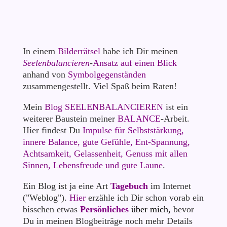
In einem
Bilderrätsel
habe ich Dir meinen
Seelenbalancieren
-
Ansatz auf einen Blick
anhand von
Symbolgegenständen
zusammengestellt. Viel Spaß beim Raten!
Mein
Blog SEELENBALANCIEREN
ist ein
weiterer Baustein meiner
BALANCE
-Arbeit.
Hier findest Du
Impulse für Selbststärkung,
innere Balance, gute Gefühle, Ent-Spannung,
Achtsamkeit
,
Gelassenheit
,
Genuss mit allen
Sinnen
, Lebensfreude und gute Laune
.
Ein Blog ist ja eine Art
Tagebuch
im Internet
("Weblog").
Hier
erzähle ich Dir schon vorab ein
bisschen etwas
Persönliches
über mich,
bevor
Du in meinen Blogbeiträge noch mehr Details