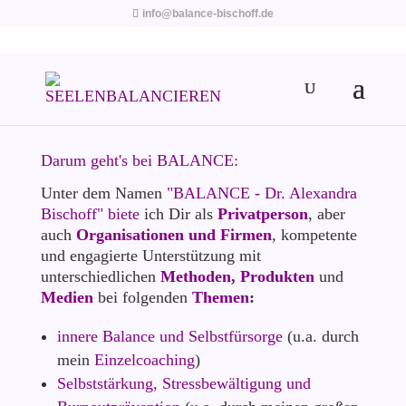
info@balance-bischoff.de
Darum geht's bei BALANCE:
Unter dem Namen
"BALANCE - Dr. Alexandra
Bischoff"
biete
ich Dir als
Privatperson
, aber
auch
Organisationen und Firmen
, kompetente
und engagierte Unterstützung mit
unterschiedlichen
Methoden, Produkten
und
Medien
bei folgenden
Themen
:
innere Balance und Selbstfürsorge
(u.a. durch
mein
Einzelcoaching
)
Selbststärkung, Stressbewältigung und