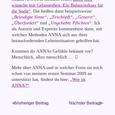
wünsche mir Gelassenheit. Ein Balancierkurs für
die Seele“
. Die heißen dann beispielsweise
„Beleidigte Sinne“, „Erschöpft“, „Genervt“,
„Überfordert“
und
„Ungeliebte Pflichten“
. Ich
als Autorin und Expertin kommentiere dann, mit
welchen Methoden ANNA sich aus ihrer
herausfordernden Lebenssituation geholfen hat.
Kommen dir ANNAs Gefühle bekannt vor?
Menschlich, allzu menschlich …
Mehr über ANNA und in welcher Form sie mich
schon von meinem ersten Seminar 2009 an
unterstützt hat, findest du hier:
„Wer ist
ANNA?“
◀
▶
Vorheriger Beitrag
Nächster Beitrag