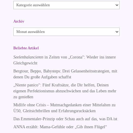
Kategorien
Archiv
Archiv
Beliebte Artikel
Seelenbalancieren
in Zeiten von „Corona“: Wieder ins innere
Gleichgewicht
Bergtour, Beppo, Babysteps: Drei Gelassenheitsstrategien, mit
denen Du große Aufgaben schaffst
„Niente panico“: Fünf Kraftsätze, die Dir helfen, Deinen
eigenen Perfektionismus abzuschwächen und das Leben mehr
zu genießen
Midlife ohne Crisis – Mutmachgedanken einer Mittelalten zu
Ü50, Gleitsichtbrillen und Erfahrungsrucksäcken
Das Emmentaler-Prinzip oder Schau auch auf das, was DA ist
ANNA erzählt: Mama-Gefühle oder „Gib ihnen Flügel“