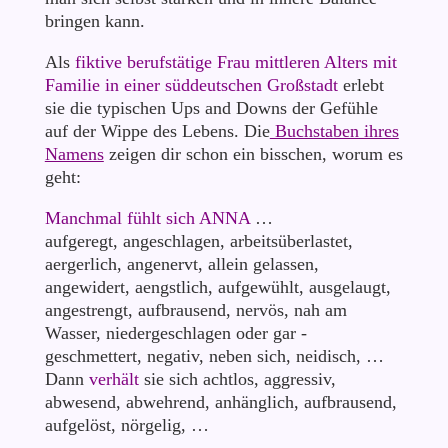
bringen kann.
Als
fiktive berufstätige Frau mittleren Alters mit
Familie in einer süddeutschen Großstadt
erlebt
sie die typischen Ups and Downs der Gefühle
auf der Wippe des Lebens. Die
Buchstaben ihres
Namens
zeigen dir schon ein bisschen, worum es
geht:
Manchmal fühlt sich ANNA
…
aufgeregt, angeschlagen, arbeitsüberlastet,
aergerlich, angenervt, allein gelassen,
angewidert, aengstlich, aufgewühlt, ausgelaugt,
angestrengt, aufbrausend, nervös, nah am
Wasser, niedergeschlagen oder gar -
geschmettert, negativ, neben sich, neidisch, …
Dann
verhält
sie sich achtlos, aggressiv,
abwesend, abwehrend, anhänglich, aufbrausend,
aufgelöst, nörgelig, …