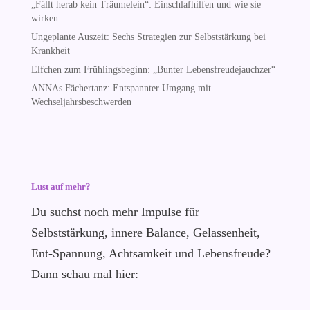
„Fällt herab kein Träumelein“: Einschlafhilfen und wie sie
wirken
Ungeplante Auszeit: Sechs Strategien zur Selbststärkung bei
Krankheit
Elfchen zum Frühlingsbeginn: „Bunter Lebensfreudejauchzer“
ANNAs Fächertanz: Entspannter Umgang mit
Wechseljahrsbeschwerden
Lust auf mehr?
Du suchst noch mehr Impulse für
Selbststärkung, innere Balance, Gelassenheit,
Ent-Spannung, Achtsamkeit und Lebensfreude?
Dann schau mal hier: