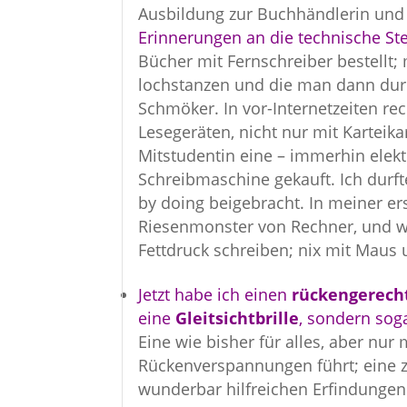
Ausbildung zur Buchhändlerin und
Erinnerungen an die technische Ste
Bücher mit Fernschreiber bestellt; 
lochstanzen und die man dann dur
Schmöker. In vor-Internetzeiten rec
Lesegeräten, nicht nur mit Karteika
Mitstudentin eine – immerhin elek
Schreibmaschine gekauft. Ich durf
by doing beigebracht. In meiner e
Riesenmonster von Rechner, und 
Fettdruck schreiben; nix mit Maus 
Jetzt habe ich einen
rückengerecht
eine
Gleitsichtbrille
, sondern sog
Eine wie bisher für alles, aber nur
Rückenverspannungen führt; eine z
wunderbar hilfreichen Erfindungen