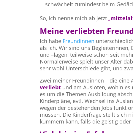
schwächelt zumindest beim Gedäc
So, ich nenne mich ab jetzt
„
mittelal
Meine verliebten Freun
Ich habe
Freundinnen
unterschiedlich
als ich. Wir sind uns Begleiterinnen
und –lagen, teilweise schon seit mehr
Normalerweise spielt unser Alter dabe
sehr wohl Unterschiede gibt, und zw
Zwei meiner Freundinnen – die eine A
verliebt
und am Ausloten, wohin es 
es um die Themen Ausbildung abschli
Kinderpläne, evtl. Wechsel ins Ausl
wegen der bestehenden Jobs funktion
müssen. Die Kinderfrage stellt sich 
kümmern kann, falls die geistig oder