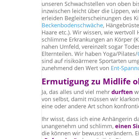
unseren Schwachstellen von oben bis
inzwischen leicht über die Lippen, w
erleiden Begleiterscheinungen des Ki
Beckenbodenschwäche
, Hängebrüste
Haare etc.). Wir wissen, wie wertvo
schlimme Erkrankungen an Körper (Kr
nahen Umfeld, vereinzelt sogar Todes
Elternteilen. Wir haben Yoga/Pilates/
sind auf risikoärmere Sportarten umg
zunehmend den Wert von
Ent-Spann
Ermutigung zu Midlife o
Ja, das alles und viel mehr
durften
w
von selbst, damit müssen wir klarkom
eine oder andere Art schon konfront
Ihr wisst, dass ich eine Anhängerin 
unangenehm und schlimm,
einen S
die können wir bewusst verändern. E