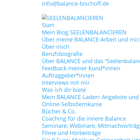
info@balance-bischoff.de
Start
Mein Blog SEELENBALANCIEREN
Über meine BALANCE-Arbeit und mic
Über mich
Berufsbiografie
Über BALANCE und das “Seelenbalan
Feedback meiner Kund*innen
Auftraggeber*innen
Interviews mit mir
Was ich dir biete
Mein BALANCE-Laden: Angebote und P
Online-Selbstlernkurse
Bücher & Co.
Coaching für die innere Balance
Seminare, Webinare, Mitmachvorträ
Filme und Hörbeiträge