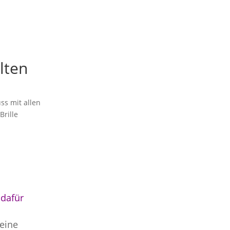
lten
ss mit allen
,
Brille
 dafür
meine