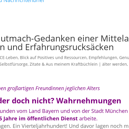
d Nachrichtenbrief
 Mutmach-Gedanken einer Mittela
len und Erfahrungsrucksäcken
CE-Leben
,
Blick auf Positives und Ressourcen
,
Empfehlungen
,
Genu
 Selbstfürsorge
,
Zitate & Aus meinem Kraftbüchlein
|
älter werden
n großartigen Freundinnen jeglichen Alters
Oder doch nicht? Wahrnehmungen
kunden vom Land Bayern und von der Stadt München
 Jahre im öffentlichen Dienst
arbeite.
ngen. Ein Vierteljahrhundert! Und davor lagen noch 