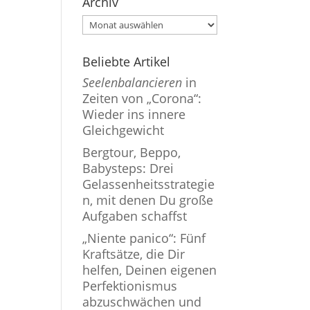
Archiv
Archiv
Beliebte Artikel
Seelenbalancieren
in
Zeiten von „Corona“:
Wieder ins innere
Gleichgewicht
Bergtour, Beppo,
Babysteps: Drei
Gelassenheitsstrategie
n, mit denen Du große
Aufgaben schaffst
„Niente panico“: Fünf
Kraftsätze, die Dir
helfen, Deinen eigenen
Perfektionismus
abzuschwächen und