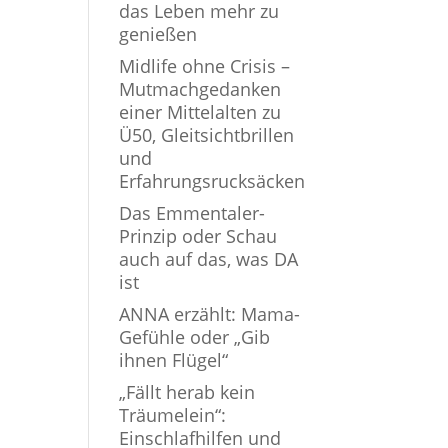
das Leben mehr zu
genießen
Midlife ohne Crisis –
Mutmachgedanken
einer Mittelalten zu
Ü50, Gleitsichtbrillen
und
Erfahrungsrucksäcken
Das Emmentaler-
Prinzip oder Schau
auch auf das, was DA
ist
ANNA erzählt: Mama-
Gefühle oder „Gib
ihnen Flügel“
„Fällt herab kein
Träumelein“:
Einschlafhilfen und