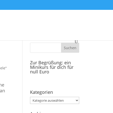
Zur Begrüßung: ein
Minikurs für dich für
ele"
null Euro
ne
man
Kategorien
Kategorien