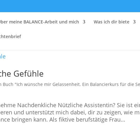
Über meine BALANCE-Arbeit und mich
Was ich dir biete
chtenbrief
che Gefühle
Buch "Ich wünsche mir Gelassenheit. Ein Balancierkurs für die Se
me Nachdenkliche Nützliche Assistentin? Sie ist ei
eren und unterstützt mich dabei, dir zu zeigen, wie 
nce bringen kann. Als fiktive berufstätige Frau...