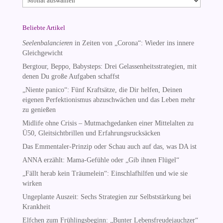
Beliebte Artikel
Seelenbalancieren
in Zeiten von „Corona“: Wieder ins innere
Gleichgewicht
Bergtour, Beppo, Babysteps: Drei Gelassenheitsstrategien, mit
denen Du große Aufgaben schaffst
„Niente panico“: Fünf Kraftsätze, die Dir helfen, Deinen
eigenen Perfektionismus abzuschwächen und das Leben mehr
zu genießen
Midlife ohne Crisis – Mutmachgedanken einer Mittelalten zu
Ü50, Gleitsichtbrillen und Erfahrungsrucksäcken
Das Emmentaler-Prinzip oder Schau auch auf das, was DA ist
ANNA erzählt: Mama-Gefühle oder „Gib ihnen Flügel“
„Fällt herab kein Träumelein“: Einschlafhilfen und wie sie
wirken
Ungeplante Auszeit: Sechs Strategien zur Selbststärkung bei
Krankheit
Elfchen zum Frühlingsbeginn: „Bunter Lebensfreudejauchzer“