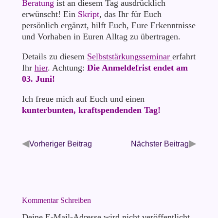
Beratung
ist an diesem Tag ausdrücklich
erwünscht! Ein
Skript
, das Ihr für Euch
persönlich ergänzt, hilft Euch, Eure Erkenntnisse
und Vorhaben in Euren Alltag zu übertragen.
Details zu diesem
Selbststärkungsseminar
erfahrt
Ihr
hier
. Achtung:
Die Anmeldefrist endet am
03. Juni!
Ich freue mich auf Euch und einen
kunterbunten, kraftspendenden Tag!
◀
▶
Vorheriger Beitrag
Nächster Beitrag
Kommentar Schreiben
Deine E-Mail-Adresse wird nicht veröffentlicht.