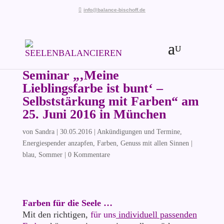
info@balance-bischoff.de
Seminar „‚Meine
Lieblingsfarbe ist bunt‘ –
Selbststärkung mit Farben“ am
25. Juni 2016 in München
von
Sandra
|
30.05.2016
|
Ankündigungen und Termine
,
Energiespender anzapfen
,
Farben
,
Genuss mit allen Sinnen
|
blau
,
Sommer
|
0 Kommentare
Farben für die Seele …
Mit den richtigen,
für uns
individuell passenden