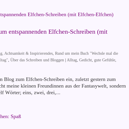
 zum entspannenden Elfchen-Schreiben (mit
g, Achtsamkeit & Inspirierendes
,
Rund um mein Buch "Wechsle mal die
ltag"
,
Über das Schreiben und Bloggen
|
Alltag
,
Gedicht
,
gute Gefühle
,
m Blog zum Elfchen-Schreiben ein, zuletzt gestern zum
cht meine kleinen Freundinnen aus der Fantasywelt, sondern
f Wörter; eins, zwei, drei,...