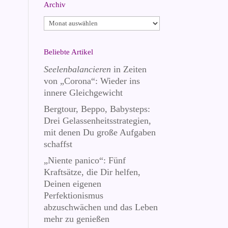
Archiv
Archiv
Beliebte Artikel
Seelenbalancieren
in Zeiten
von „Corona“: Wieder ins
innere Gleichgewicht
Bergtour, Beppo, Babysteps:
Drei Gelassenheitsstrategien,
mit denen Du große Aufgaben
schaffst
„Niente panico“: Fünf
Kraftsätze, die Dir helfen,
Deinen eigenen
Perfektionismus
abzuschwächen und das Leben
mehr zu genießen