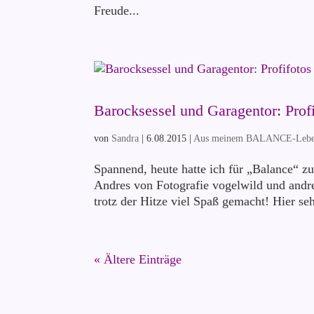
Freude...
Barocksessel und Garagentor: Prof
von
Sandra
|
6.08.2015
|
Aus meinem BALANCE-Leb
Spannend, heute hatte ich für „Balance“ z
Andres von Fotografie vogelwild und andre
trotz der Hitze viel Spaß gemacht! Hier seht
« Ältere Einträge