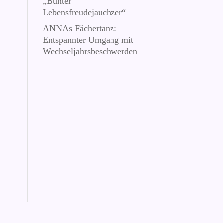
„Bunter
Lebensfreudejauchzer“
ANNAs Fächertanz:
Entspannter Umgang mit
Wechseljahrsbeschwerden