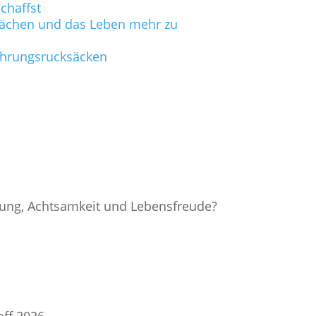
chaffst
hwächen und das Leben mehr zu
fahrungsrucksäcken
nung, Achtsamkeit und Lebensfreude?