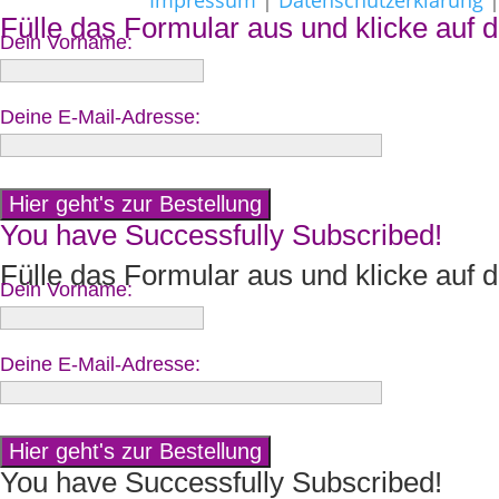
Impressum
|
Datenschutzerklärung
Fülle das Formular aus und klicke auf d
Dein Vorname:
Deine E-Mail-Adresse:
You have Successfully Subscribed!
Fülle das Formular aus und klicke auf d
Dein Vorname:
Deine E-Mail-Adresse:
You have Successfully Subscribed!