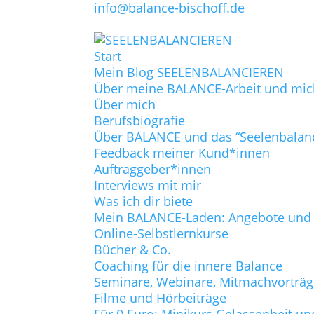
info@balance-bischoff.de
Start
Mein Blog SEELENBALANCIEREN
Über meine BALANCE-Arbeit und mic
Über mich
Berufsbiografie
Über BALANCE und das “Seelenbalan
Feedback meiner Kund*innen
Auftraggeber*innen
Interviews mit mir
Was ich dir biete
Mein BALANCE-Laden: Angebote und P
Online-Selbstlernkurse
Bücher & Co.
Coaching für die innere Balance
Seminare, Webinare, Mitmachvorträ
Filme und Hörbeiträge