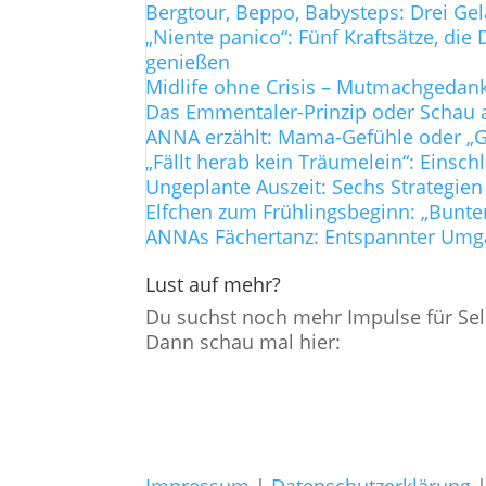
Bergtour, Beppo, Babysteps: Drei Ge
„Niente panico“: Fünf Kraftsätze, d
genießen
Midlife ohne Crisis – Mutmachgedanke
Das Emmentaler-Prinzip oder Schau a
ANNA erzählt: Mama-Gefühle oder „Gi
„Fällt herab kein Träumelein“: Einsch
Ungeplante Auszeit: Sechs Strategien
Elfchen zum Frühlingsbeginn: „Bunte
ANNAs Fächertanz: Entspannter Umg
Lust auf mehr?
Du suchst noch mehr Impulse für Sel
Dann schau mal hier: