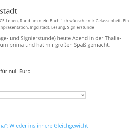
stadt
CE-Leben
,
Rund um mein Buch "Ich wünsche mir Gelassenheit. Ei
hpräsentation
,
Ingolstadt
,
Lesung
,
Signierstunde
ge- und Signierstunde) heute Abend in der Thalia-
ndum prima und hat mir großen Spaß gemacht.
für null Euro
na“: Wieder ins innere Gleichgewicht