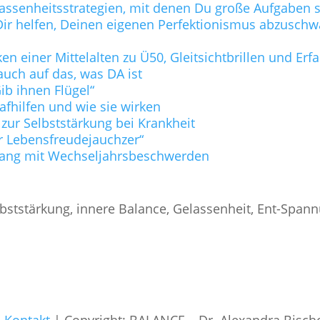
lassenheitsstrategien, mit denen Du große Aufgaben s
ie Dir helfen, Deinen eigenen Perfektionismus abzusc
n einer Mittelalten zu Ü50, Gleitsichtbrillen und Er
uch auf das, was DA ist
b ihnen Flügel“
lafhilfen und wie sie wirken
 zur Selbststärkung bei Krankheit
r Lebensfreudejauchzer“
ang mit Wechseljahrsbeschwerden
bststärkung, innere Balance, Gelassenheit, Ent-Span