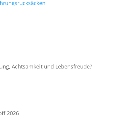
fahrungsrucksäcken
nung, Achtsamkeit und Lebensfreude?
off 2026