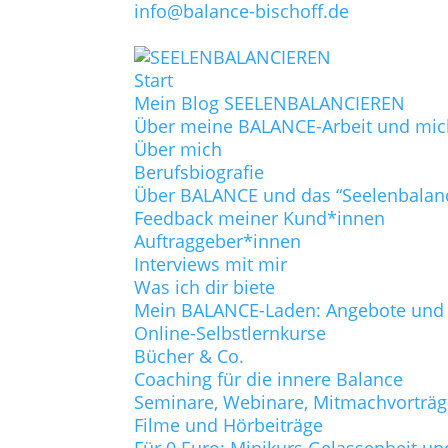
info@balance-bischoff.de
Start
Mein Blog SEELENBALANCIEREN
Über meine BALANCE-Arbeit und mic
Über mich
Berufsbiografie
Über BALANCE und das “Seelenbalan
Feedback meiner Kund*innen
Auftraggeber*innen
Interviews mit mir
Was ich dir biete
Mein BALANCE-Laden: Angebote und P
Online-Selbstlernkurse
Bücher & Co.
Coaching für die innere Balance
Seminare, Webinare, Mitmachvorträ
Filme und Hörbeiträge