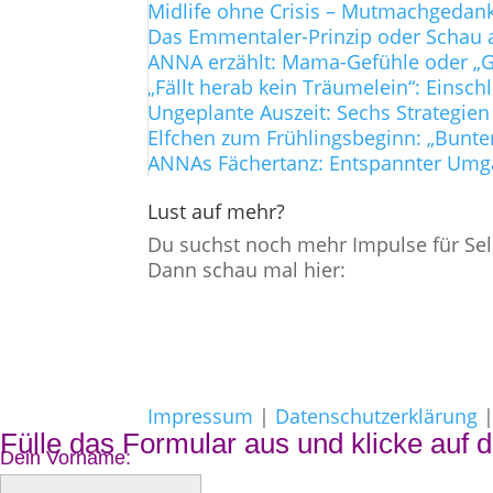
Midlife ohne Crisis – Mutmachgedanke
Das Emmentaler-Prinzip oder Schau a
ANNA erzählt: Mama-Gefühle oder „Gi
„Fällt herab kein Träumelein“: Einsch
Ungeplante Auszeit: Sechs Strategien
Elfchen zum Frühlingsbeginn: „Bunte
ANNAs Fächertanz: Entspannter Umg
Lust auf mehr?
Du suchst noch mehr Impulse für Sel
Dann schau mal hier:
Impressum
|
Datenschutzerklärung
Fülle das Formular aus und klicke auf d
Dein Vorname: