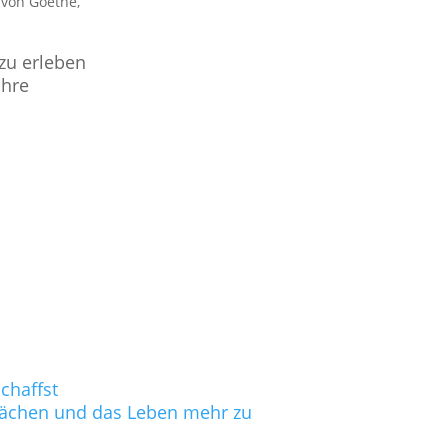
 von Goethe
,
zu erleben
ihre
chaffst
hwächen und das Leben mehr zu