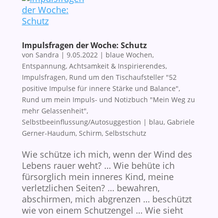
Impulsfragen der Woche: Schutz
von
Sandra
|
9.05.2022
|
blaue Wochen
,
Entspannung, Achtsamkeit & Inspirierendes
,
Impulsfragen
,
Rund um den Tischaufsteller "52
positive Impulse für innere Stärke und Balance"
,
Rund um mein Impuls- und Notizbuch "Mein Weg zu
mehr Gelassenheit"
,
Selbstbeeinflussung/Autosuggestion
|
blau
,
Gabriele
Gerner-Haudum
,
Schirm
,
Selbstschutz
Wie schütze ich mich, wenn der Wind des
Lebens rauer weht? … Wie behüte ich
fürsorglich mein inneres Kind, meine
verletzlichen Seiten? … bewahren,
abschirmen, mich abgrenzen … beschützt
wie von einem Schutzengel … Wie sieht