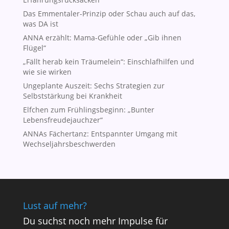
Das Emmentaler-Prinzip oder Schau auch auf das,
was DA ist
ANNA erzählt: Mama-Gefühle oder „Gib ihnen
Flügel“
„Fällt herab kein Träumelein“: Einschlafhilfen und
wie sie wirken
Ungeplante Auszeit: Sechs Strategien zur
Selbststärkung bei Krankheit
Elfchen zum Frühlingsbeginn: „Bunter
Lebensfreudejauchzer“
ANNAs Fächertanz: Entspannter Umgang mit
Wechseljahrsbeschwerden
Lust auf mehr?
Du suchst noch mehr Impulse für