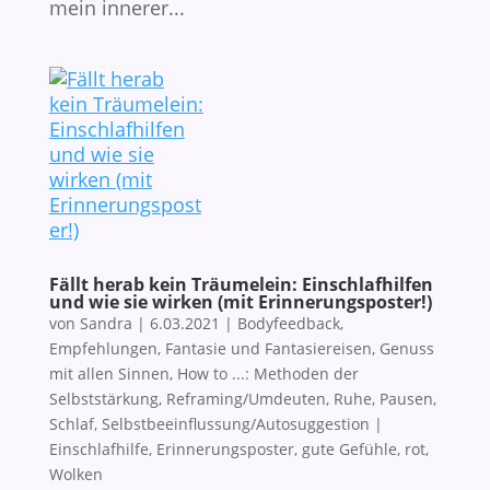
mein innerer...
Fällt herab kein Träumelein: Einschlafhilfen
und wie sie wirken (mit Erinnerungsposter!)
von
Sandra
|
6.03.2021
|
Bodyfeedback
,
Empfehlungen
,
Fantasie und Fantasiereisen
,
Genuss
mit allen Sinnen
,
How to ...: Methoden der
Selbststärkung
,
Reframing/Umdeuten
,
Ruhe, Pausen,
Schlaf
,
Selbstbeeinflussung/Autosuggestion
|
Einschlafhilfe
,
Erinnerungsposter
,
gute Gefühle
,
rot
,
Wolken