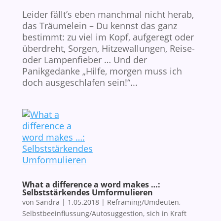
Leider fällt’s eben manchmal nicht herab,
das Träumelein – Du kennst das ganz
bestimmt: zu viel im Kopf, aufgeregt oder
überdreht, Sorgen, Hitzewallungen, Reise-
oder Lampenfieber … Und der
Panikgedanke „Hilfe, morgen muss ich
doch ausgeschlafen sein!“...
What a difference a word makes …:
Selbststärkendes Umformulieren
von
Sandra
|
1.05.2018
|
Reframing/Umdeuten
,
Selbstbeeinflussung/Autosuggestion
,
sich in Kraft