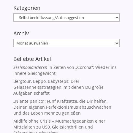
Kategorien
Kategorien
Archiv
Archiv
Beliebte Artikel
Seelenbalancieren
in Zeiten von „Corona“: Wieder ins
innere Gleichgewicht
Bergtour, Beppo, Babysteps: Drei
Gelassenheitsstrategien, mit denen Du große
Aufgaben schaffst
„Niente panico“: Fünf Kraftsätze, die Dir helfen,
Deinen eigenen Perfektionismus abzuschwächen
und das Leben mehr zu genießen
Midlife ohne Crisis – Mutmachgedanken einer
Mittelalten zu Ü50, Gleitsichtbrillen und
Erfahrungsrucksäcken