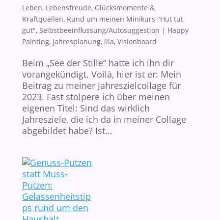
Leben
,
Lebensfreude, Glücksmomente &
Kraftquellen
,
Rund um meinen Minikurs "Hut tut
gut"
,
Selbstbeeinflussung/Autosuggestion
|
Happy
Painting
,
Jahresplanung
,
lila
,
Visionboard
Beim „See der Stille“ hatte ich ihn dir
vorangekündigt. Voilà, hier ist er: Mein
Beitrag zu meiner Jahreszielcollage für
2023. Fast stolpere ich über meinen
eigenen Titel: Sind das wirklich
Jahresziele, die ich da in meiner Collage
abgebildet habe? Ist...