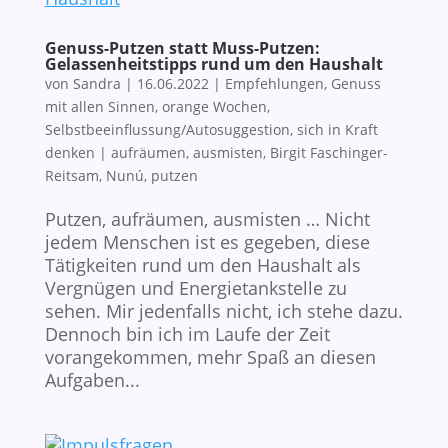
Genuss-Putzen statt Muss-Putzen:
Gelassenheitstipps rund um den Haushalt
von
Sandra
|
16.06.2022
|
Empfehlungen
,
Genuss
mit allen Sinnen
,
orange Wochen
,
Selbstbeeinflussung/Autosuggestion
,
sich in Kraft
denken
|
aufräumen
,
ausmisten
,
Birgit Faschinger-
Reitsam
,
Nunú
,
putzen
Putzen, aufräumen, ausmisten … Nicht
jedem Menschen ist es gegeben, diese
Tätigkeiten rund um den Haushalt als
Vergnügen und Energietankstelle zu
sehen. Mir jedenfalls nicht, ich stehe dazu.
Dennoch bin ich im Laufe der Zeit
vorangekommen, mehr Spaß an diesen
Aufgaben...