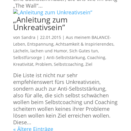
„The Wall“...
„Anleitung zum
Unkreativsein“
von
Sandra
|
22.01.2015
|
Aus meinem BALANCE-
Leben
,
Entspannung, Achtsamkeit & Inspirierendes
,
Lächeln, lachen und Humor
,
Sich Gutes tun,
Selbstfürsorge
|
Anti-Selbststärkung
,
Coaching
,
Kreativität
,
Problem
,
Selbstcoaching
,
Ziel
Die Liste ist nicht nur sehr
empfehlenswert fürs Unkreativsein,
sondern auch zur Anti-Selbststärkung,
also für alle, die sich selbst schwächen
wollen beim Selbstcoaching und Coaching
scheitern wollen keines ihrer Probleme
lösen wollen kein Ziel erreichen wollen.
Diese...
« Ältere Einträge