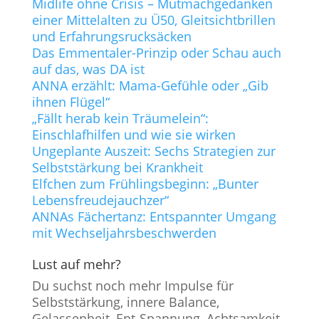
Midlife ohne Crisis – Mutmachgedanken
einer Mittelalten zu Ü50, Gleitsichtbrillen
und Erfahrungsrucksäcken
Das Emmentaler-Prinzip oder Schau auch
auf das, was DA ist
ANNA erzählt: Mama-Gefühle oder „Gib
ihnen Flügel“
„Fällt herab kein Träumelein“:
Einschlafhilfen und wie sie wirken
Ungeplante Auszeit: Sechs Strategien zur
Selbststärkung bei Krankheit
Elfchen zum Frühlingsbeginn: „Bunter
Lebensfreudejauchzer“
ANNAs Fächertanz: Entspannter Umgang
mit Wechseljahrsbeschwerden
Lust auf mehr?
Du suchst noch mehr Impulse für
Selbststärkung, innere Balance,
Gelassenheit, Ent-Spannung, Achtsamkeit