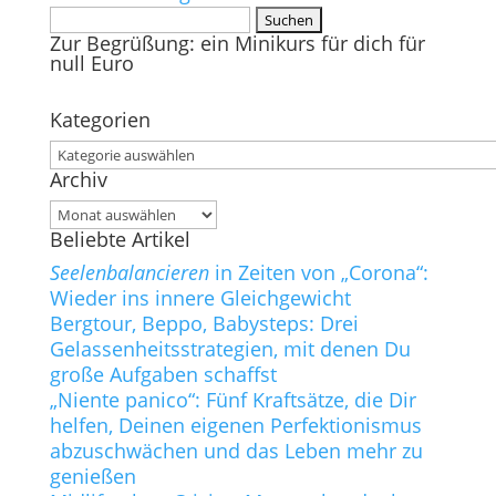
Suchen
Zur Begrüßung: ein Minikurs für dich für
nach:
null Euro
Kategorien
Kategorien
Archiv
Archiv
Beliebte Artikel
Seelenbalancieren
in Zeiten von „Corona“:
Wieder ins innere Gleichgewicht
Bergtour, Beppo, Babysteps: Drei
Gelassenheitsstrategien, mit denen Du
große Aufgaben schaffst
„Niente panico“: Fünf Kraftsätze, die Dir
helfen, Deinen eigenen Perfektionismus
abzuschwächen und das Leben mehr zu
genießen