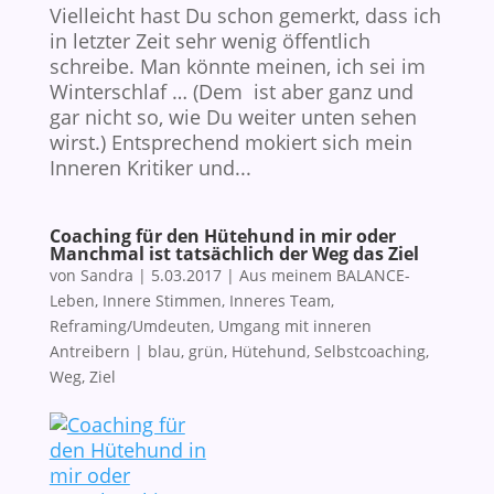
Vielleicht hast Du schon gemerkt, dass ich
in letzter Zeit sehr wenig öffentlich
schreibe. Man könnte meinen, ich sei im
Winterschlaf … (Dem ist aber ganz und
gar nicht so, wie Du weiter unten sehen
wirst.) Entsprechend mokiert sich mein
Inneren Kritiker und...
Coaching für den Hütehund in mir oder
Manchmal ist tatsächlich der Weg das Ziel
von
Sandra
|
5.03.2017
|
Aus meinem BALANCE-
Leben
,
Innere Stimmen, Inneres Team
,
Reframing/Umdeuten
,
Umgang mit inneren
Antreibern
|
blau
,
grün
,
Hütehund
,
Selbstcoaching
,
Weg
,
Ziel