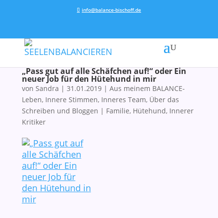
info@balance-bischoff.de
„Pass gut auf alle Schäfchen auf!“ oder Ein
neuer Job für den Hütehund in mir
von
Sandra
|
31.01.2019
|
Aus meinem BALANCE-
Leben
,
Innere Stimmen, Inneres Team
,
Über das
Schreiben und Bloggen
|
Familie
,
Hütehund
,
Innerer
Kritiker