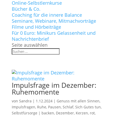
Online-Selbstlernkurse
Bücher & Co.
Coaching für die innere Balance
Seminare, Webinare, Mitmachvorträge
Filme und Hörbeiträge
Für 0 Euro: Minikurs Gelassenheit und
Nachrichtenbrief
Seite auswählen
Impulsfrage im Dezember:
Ruhemomente
von
Sandra
|
1.12.2024
|
Genuss mit allen Sinnen
,
Impulsfragen
,
Ruhe, Pausen, Schlaf
,
Sich Gutes tun,
Selbstfürsorge
|
backen
,
Dezember
,
Kerzen
,
rot
,