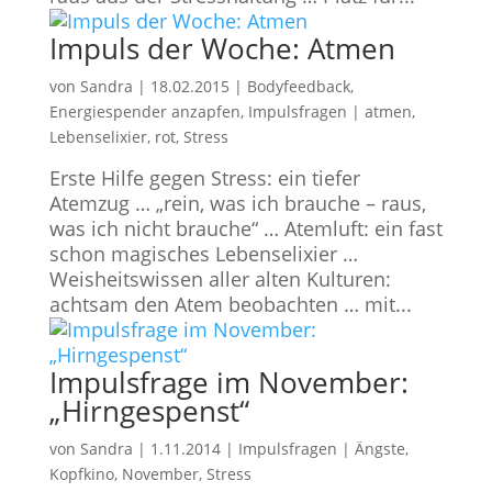
Impuls der Woche: Atmen
von
Sandra
|
18.02.2015
|
Bodyfeedback
,
Energiespender anzapfen
,
Impulsfragen
|
atmen
,
Lebenselixier
,
rot
,
Stress
Erste Hilfe gegen Stress: ein tiefer
Atemzug … „rein, was ich brauche – raus,
was ich nicht brauche“ … Atemluft: ein fast
schon magisches Lebenselixier …
Weisheitswissen aller alten Kulturen:
achtsam den Atem beobachten … mit...
Impulsfrage im November:
„Hirngespenst“
von
Sandra
|
1.11.2014
|
Impulsfragen
|
Ängste
,
Kopfkino
,
November
,
Stress