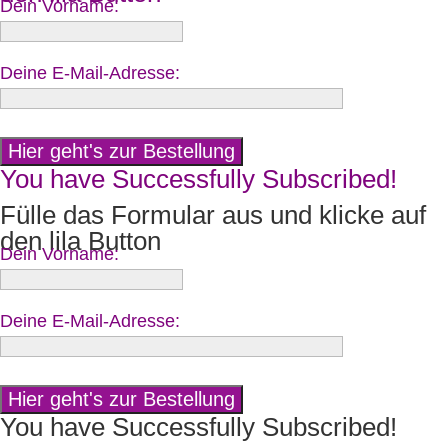
Dein Vorname:
Deine E-Mail-Adresse:
You have Successfully Subscribed!
Fülle das Formular aus und klicke auf
den lila Button
Dein Vorname:
Deine E-Mail-Adresse:
You have Successfully Subscribed!