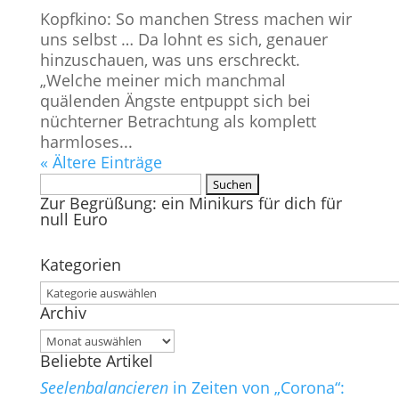
Kopfkino: So manchen Stress machen wir
uns selbst … Da lohnt es sich, genauer
hinzuschauen, was uns erschreckt.
„Welche meiner mich manchmal
quälenden Ängste entpuppt sich bei
nüchterner Betrachtung als komplett
harmloses...
« Ältere Einträge
Suchen
Zur Begrüßung: ein Minikurs für dich für
nach:
null Euro
Kategorien
Kategorien
Archiv
Archiv
Beliebte Artikel
Seelenbalancieren
in Zeiten von „Corona“: