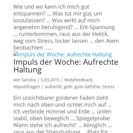
Wie und wo kann ich mich gut
entspannen? … Was tut mir gut, um
loszulassen? … Was wirkt auf mich
angenehm beruhigend? … Ent-Spannung
… runterkommen, raus aus der Hektik,
weg vom Stress, locker lassen … den Atem
beobachten …...
Impuls der Woche: Aufrechte
Haltung
von
Sandra
|
5.03.2015
|
Bodyfeedback
,
Impulsfragen
|
aufrecht
,
gelb
,
gute Gefühle
,
Stress
Ein unsichtbarer goldener Faden zieht
mich nach oben und richtet mich auf …
Ich verbinde Himmel und Erde … unten
stabil, oben beweglich … Spiegelprobe:
Wann stehe ich aufrecht? … königlich …
raus aus der Stresshaltung … Platz für...