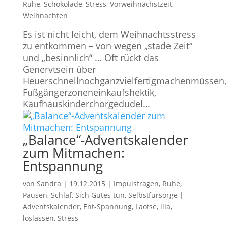
Ruhe
,
Schokolade
,
Stress
,
Vorweihnachstzeit
,
Weihnachten
Es ist nicht leicht, dem Weihnachtsstress
zu entkommen – von wegen „stade Zeit“
und „besinnlich“ … Oft rückt das
Genervtsein über
Heuerschnellnochganzvielfertigmachenmüssen
Fußgängerzoneneinkaufshektik,
Kaufhauskinderchorgedudel...
„Balance“-Adventskalender
zum Mitmachen:
Entspannung
von
Sandra
|
19.12.2015
|
Impulsfragen
,
Ruhe,
Pausen, Schlaf
,
Sich Gutes tun, Selbstfürsorge
|
Adventskalender
,
Ent-Spannung
,
Laotse
,
lila
,
loslassen
,
Stress