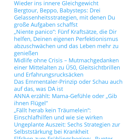
Wieder ins innere Gleichgewicht
Bergtour, Beppo, Babysteps: Drei
Gelassenheitsstrategien, mit denen Du
große Aufgaben schaffst
„Niente panico“: Fünf Kraftsätze, die Dir
helfen, Deinen eigenen Perfektionismus
abzuschwächen und das Leben mehr zu
genießen
Midlife ohne Crisis – Mutmachgedanken
einer Mittelalten zu Ü50, Gleitsichtbrillen
und Erfahrungsrucksäcken
Das Emmentaler-Prinzip oder Schau auch
auf das, was DA ist
ANNA erzählt: Mama-Gefühle oder „Gib
ihnen Flügel“
„Fällt herab kein Träumelein“:
Einschlafhilfen und wie sie wirken
Ungeplante Auszeit: Sechs Strategien zur
Selbststärkung bei Krankheit
Elfchen zum Frühlingsbeginn: „Bunter