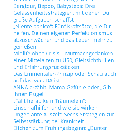
Bergtour, Beppo, Babysteps: Drei
Gelassenheitsstrategien, mit denen Du
große Aufgaben schaffst
„Niente panico“: Fünf Kraftsätze, die Dir
helfen, Deinen eigenen Perfektionismus
abzuschwächen und das Leben mehr zu
genießen
Midlife ohne Crisis – Mutmachgedanken
einer Mittelalten zu Ü50, Gleitsichtbrillen
und Erfahrungsrucksäcken
Das Emmentaler-Prinzip oder Schau auch
auf das, was DA ist
ANNA erzählt: Mama-Gefühle oder „Gib
ihnen Flügel“
„Fällt herab kein Träumelein“:
Einschlafhilfen und wie sie wirken
Ungeplante Auszeit: Sechs Strategien zur
Selbststärkung bei Krankheit
Elfchen zum Frühlingsbeginn: „Bunter