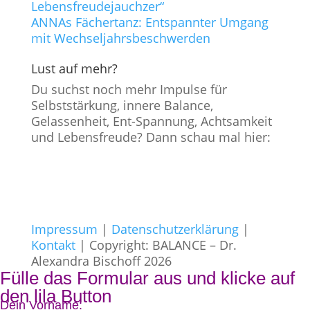
Lebensfreudejauchzer“
ANNAs Fächertanz: Entspannter Umgang
mit Wechseljahrsbeschwerden
Lust auf mehr?
Du suchst noch mehr Impulse für
Selbststärkung, innere Balance,
Gelassenheit, Ent-Spannung, Achtsamkeit
und Lebensfreude? Dann schau mal hier:
Impressum
|
Datenschutzerklärung
|
Kontakt
| Copyright: BALANCE – Dr.
Alexandra Bischoff 2026
Fülle das Formular aus und klicke auf
den lila Button
Dein Vorname: