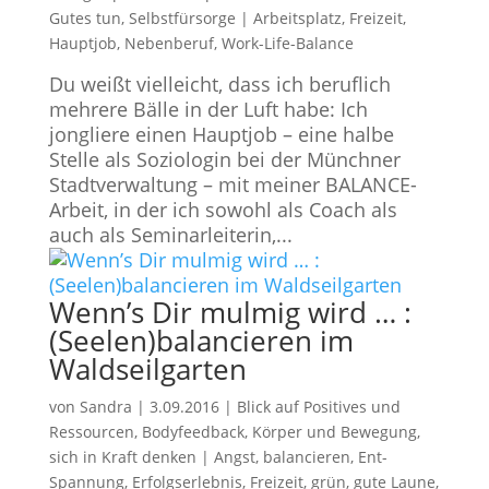
Gutes tun, Selbstfürsorge
|
Arbeitsplatz
,
Freizeit
,
Hauptjob
,
Nebenberuf
,
Work-Life-Balance
Du weißt vielleicht, dass ich beruflich
mehrere Bälle in der Luft habe: Ich
jongliere einen Hauptjob – eine halbe
Stelle als Soziologin bei der Münchner
Stadtverwaltung – mit meiner BALANCE-
Arbeit, in der ich sowohl als Coach als
auch als Seminarleiterin,...
Wenn’s Dir mulmig wird … :
(Seelen)balancieren im
Waldseilgarten
von
Sandra
|
3.09.2016
|
Blick auf Positives und
Ressourcen
,
Bodyfeedback
,
Körper und Bewegung
,
sich in Kraft denken
|
Angst
,
balancieren
,
Ent-
Spannung
,
Erfolgserlebnis
,
Freizeit
,
grün
,
gute Laune
,