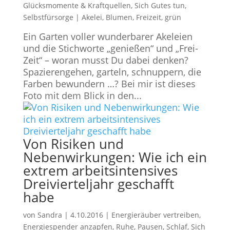
Glücksmomente & Kraftquellen
,
Sich Gutes tun,
Selbstfürsorge
|
Akelei
,
Blumen
,
Freizeit
,
grün
Ein Garten voller wunderbarer Akeleien
und die Stichworte „genießen“ und „Frei-
Zeit“ – woran musst Du dabei denken?
Spazierengehen, garteln, schnuppern, die
Farben bewundern …? Bei mir ist dieses
Foto mit dem Blick in den...
Von Risiken und
Nebenwirkungen: Wie ich ein
extrem arbeitsintensives
Dreivierteljahr geschafft
habe
von
Sandra
|
4.10.2016
|
Energieräuber vertreiben
,
Energiespender anzapfen
,
Ruhe, Pausen, Schlaf
,
Sich