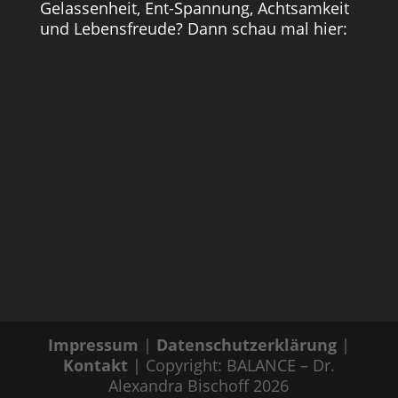
Gelassenheit, Ent-Spannung, Achtsamkeit
und Lebensfreude? Dann schau mal hier:
Impressum
|
Datenschutzerklärung
|
Kontakt
| Copyright: BALANCE – Dr.
Alexandra Bischoff 2026