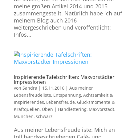
meine großen Artikel 2014 und 2015
zusammengestellt. Natürlich habe ich auf
meinem Blog auch 2016
weitergeschrieben und veröffentlicht:
Infos...
Inspirierende Tafelschriften: Maxvorstädter
Impressionen
von
Sandra
|
15.11.2016
|
Aus meiner
Lebensfreudeliste
,
Entspannung, Achtsamkeit &
Inspirierendes
,
Lebensfreude, Glücksmomente &
Kraftquellen
,
Üben
|
Handlettering
,
Maxvorstadt
,
München
,
schwarz
Aus meiner Lebensfreudeliste: Mich an
toll handgeschriebenen Café- und