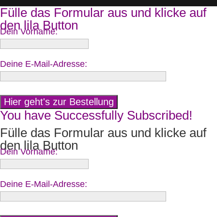
Fülle das Formular aus und klicke auf
den lila Button
Dein Vorname:
Deine E-Mail-Adresse:
You have Successfully Subscribed!
Fülle das Formular aus und klicke auf
den lila Button
Dein Vorname:
Deine E-Mail-Adresse: