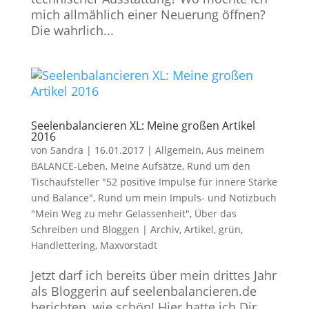
mich allmählich einer Neuerung öffnen?
Die wahrlich...
Seelenbalancieren XL: Meine großen Artikel
2016
von
Sandra
|
16.01.2017
|
Allgemein
,
Aus meinem
BALANCE-Leben
,
Meine Aufsätze
,
Rund um den
Tischaufsteller "52 positive Impulse für innere Stärke
und Balance"
,
Rund um mein Impuls- und Notizbuch
"Mein Weg zu mehr Gelassenheit"
,
Über das
Schreiben und Bloggen
|
Archiv
,
Artikel
,
grün
,
Handlettering
,
Maxvorstadt
Jetzt darf ich bereits über mein drittes Jahr
als Bloggerin auf seelenbalancieren.de
berichten, wie schön! Hier hatte ich Dir