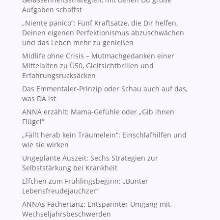
Aufgaben schaffst
„Niente panico“: Fünf Kraftsätze, die Dir helfen,
Deinen eigenen Perfektionismus abzuschwächen
und das Leben mehr zu genießen
Midlife ohne Crisis – Mutmachgedanken einer
Mittelalten zu Ü50, Gleitsichtbrillen und
Erfahrungsrucksäcken
Das Emmentaler-Prinzip oder Schau auch auf das,
was DA ist
ANNA erzählt: Mama-Gefühle oder „Gib ihnen
Flügel“
„Fällt herab kein Träumelein“: Einschlafhilfen und
wie sie wirken
Ungeplante Auszeit: Sechs Strategien zur
Selbststärkung bei Krankheit
Elfchen zum Frühlingsbeginn: „Bunter
Lebensfreudejauchzer“
ANNAs Fächertanz: Entspannter Umgang mit
Wechseljahrsbeschwerden