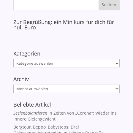
Zur Begrüßung: ein Minikurs für dich für
null Euro
Kategorien
Kategorien
Archiv
Archiv
Beliebte Artikel
Seelenbalancieren
in Zeiten von „Corona“: Wieder ins
innere Gleichgewicht
Bergtour, Beppo, Babysteps: Drei
Gelassenheitsstrategien, mit denen Du große