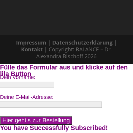
Impressum
|
Datenschutzerklärung
|
Kontakt
| Copyright: BALANCE – Dr.
Alexandra Bischoff 2026
Fülle das Formular aus und klicke auf den
lila Button
Dein Vorname:
Deine E-Mail-Adresse:
You have Successfully Subscribed!