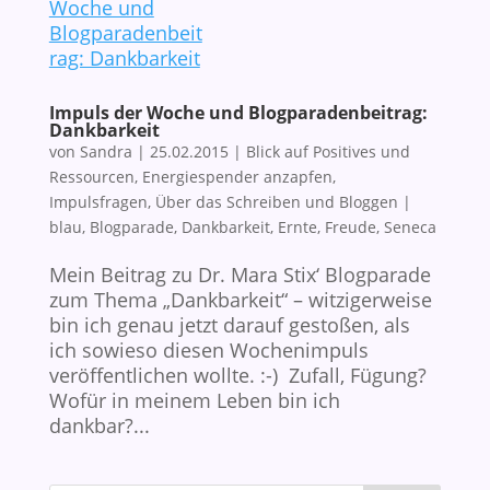
Impuls der Woche und Blogparadenbeitrag:
Dankbarkeit
von
Sandra
|
25.02.2015
|
Blick auf Positives und
Ressourcen
,
Energiespender anzapfen
,
Impulsfragen
,
Über das Schreiben und Bloggen
|
blau
,
Blogparade
,
Dankbarkeit
,
Ernte
,
Freude
,
Seneca
Mein Beitrag zu Dr. Mara Stix‘ Blogparade
zum Thema „Dankbarkeit“ – witzigerweise
bin ich genau jetzt darauf gestoßen, als
ich sowieso diesen Wochenimpuls
veröffentlichen wollte. :-) Zufall, Fügung?
Wofür in meinem Leben bin ich
dankbar?...