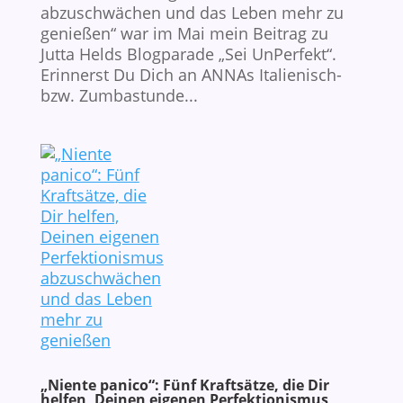
abzuschwächen und das Leben mehr zu
genießen“ war im Mai mein Beitrag zu
Jutta Helds Blogparade „Sei UnPerfekt“.
Erinnerst Du Dich an ANNAs Italienisch-
bzw. Zumbastunde...
„Niente panico“: Fünf Kraftsätze, die Dir
helfen, Deinen eigenen Perfektionismus