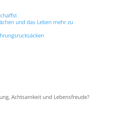
chaffst
hwächen und das Leben mehr zu
fahrungsrucksäcken
nung, Achtsamkeit und Lebensfreude?