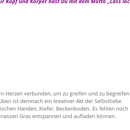
r Kopf und Körper hast Du mit dem Motto „Lass loc
m Herzen verbunden, um zu greifen und zu begreifen
ben ist demnach ein kreativer Akt der Selbstliebe.
schen Händen, Kiefer, Beckenboden. Es fehlen noch 
taunassen Gras entspannen und aufladen können.