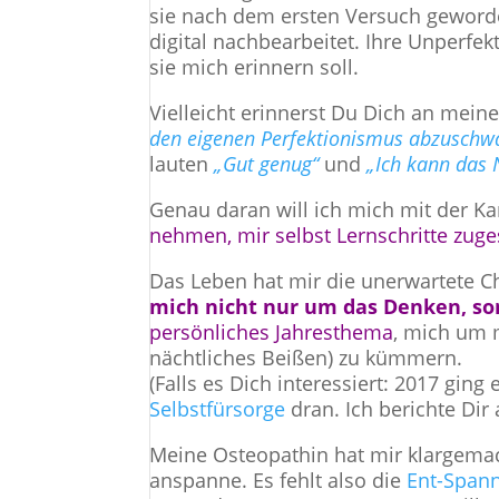
sie nach dem ersten Versuch geword
digital nachbearbeitet. Ihre Unperfek
sie mich erinnern soll.
Vielleicht erinnerst Du Dich an mein
den eigenen Perfektionismus abzuschw
lauten
„Gut genug“
und
„Ich kann das 
Genau daran will ich mich mit der Ka
nehmen, mir selbst Lernschritte zuge
Das Leben hat mir die unerwartete C
mich nicht nur um das Denken, s
persönliches Jahresthema
, mich um
nächtliches Beißen) zu kümmern.
(Falls es Dich interessiert: 2017 ging
Selbstfürsorge
dran. Ich berichte Dir
Meine Osteopathin hat mir klargemac
anspanne. Es fehlt also die
Ent-Span