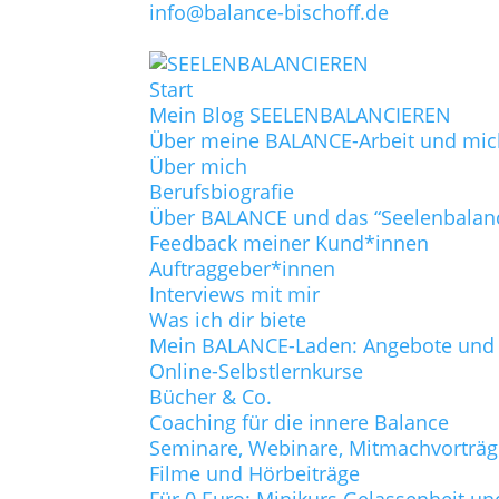
info@balance-bischoff.de
Start
Mein Blog SEELENBALANCIEREN
Über meine BALANCE-Arbeit und mic
Über mich
Berufsbiografie
Über BALANCE und das “Seelenbalan
Feedback meiner Kund*innen
Auftraggeber*innen
Interviews mit mir
Was ich dir biete
Mein BALANCE-Laden: Angebote und P
Online-Selbstlernkurse
Bücher & Co.
Coaching für die innere Balance
Seminare, Webinare, Mitmachvorträ
Filme und Hörbeiträge