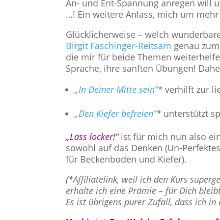
An- und Ent-Spannung anregen will 
…! Ein weitere Anlass, mich um mehr
Glücklicherweise – welch wunderbarer
Birgit Faschinger-Reitsam
genau zum 
die mir für beide Themen weiterhelfe
Sprache, ihre sanften Übungen! Daher
„In Deiner Mitte sein“
*
verhilft zur 
„Den Kiefer befreien“
*
unterstützt s
„Lass locker!“
ist für mich nun also e
sowohl auf das Denken (Un-Perfektes
für Beckenboden und Kiefer).
(*Affiliatelink, weil ich den Kurs super
erhalte ich eine Prämie – für Dich bleibt
Es ist übrigens purer Zufall, dass ich in