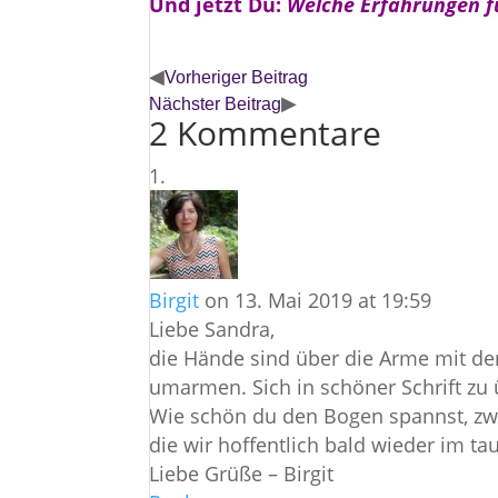
Und jetzt Du:
Welche Erfahrungen fü
◀
Vorheriger Beitrag
▶
Nächster Beitrag
2 Kommentare
Birgit
on 13. Mai 2019 at 19:59
Liebe Sandra,
die Hände sind über die Arme mit de
umarmen. Sich in schöner Schrift zu ü
Wie schön du den Bogen spannst, zwi
die wir hoffentlich bald wieder im 
Liebe Grüße – Birgit