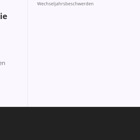
Wechseljahrsbeschwerden
ie
en