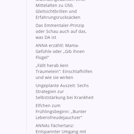
Mittelalten zu Ü50,
Gleitsichtbrillen und
Erfahrungsrucksäcken
Das Emmentaler-Prinzip
oder Schau auch auf das,
was DA ist
ANNA erzählt: Mama-
Gefühle oder „Gib ihnen
Flügel“
„Fällt herab kein
Träumelein“: Einschlafhilfen
und wie sie wirken
Ungeplante Auszeit: Sechs
Strategien zur
Selbststärkung bei Krankheit
Elfchen zum
Frühlingsbeginn: „Bunter
Lebensfreudejauchzer“
ANNAs Fächertanz:
Entspannter Umgang mit