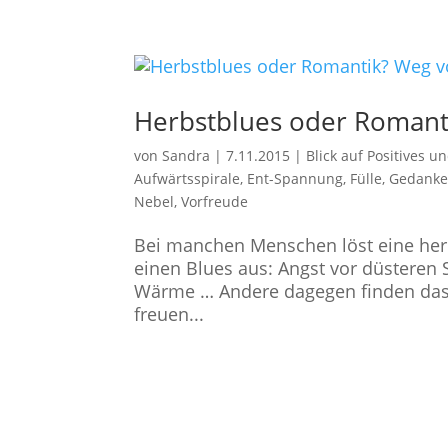
Herbstblues oder Romanti
von
Sandra
|
7.11.2015
|
Blick auf Positives 
Aufwärtsspirale
,
Ent-Spannung
,
Fülle
,
Gedanke
Nebel
,
Vorfreude
Bei manchen Menschen löst eine herb
einen Blues aus: Angst vor düstere
Wärme … Andere dagegen finden das
freuen...