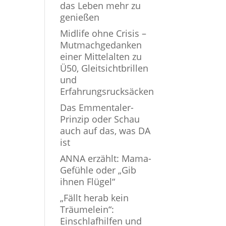
das Leben mehr zu
genießen
Midlife ohne Crisis –
Mutmachgedanken
einer Mittelalten zu
Ü50, Gleitsichtbrillen
und
Erfahrungsrucksäcken
Das Emmentaler-
Prinzip oder Schau
auch auf das, was DA
ist
ANNA erzählt: Mama-
Gefühle oder „Gib
ihnen Flügel“
„Fällt herab kein
Träumelein“:
Einschlafhilfen und