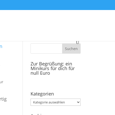
Zur Begrüßung: ein
r
Minikurs für dich für
null Euro
ur
Kategorien
tig
Kategorien
n