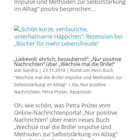
Impulse und Methoden zur Selbststärkung
im Alltag“ positiv besprochen...
„Liebevoll, ehrlich, bezaubernd“: „Nur positive
Nachrichten“ über „Wechsle mal die Brille!“
von
Sandra
|
23.11.2018
|
Rund um mein Buch
"Wechsle mal die Brille! Impulse und Methoden zur
Selbststärkung im Alltag"
|
lila
,
Nur positive
Nachrichten
,
Petra Prüter
,
Rezension
Oh, wie schön, was Petra Prüter vom
Online-Nachrichtenportal „Nur positive
Nachrichten“ über mein neues Buch
„Wechsle mal die Brille! Impulse und
Methoden zur Selbststärkung im Alltag“