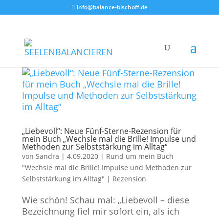
info@balance-bischoff.de
„Liebevoll“: Neue Fünf-Sterne-Rezension für
mein Buch „Wechsle mal die Brille! Impulse und
Methoden zur Selbststärkung im Alltag“
von
Sandra
|
4.09.2020
|
Rund um mein Buch
"Wechsle mal die Brille! Impulse und Methoden zur
Selbststärkung im Alltag"
|
Rezension
Wie schön! Schau mal: „Liebevoll – diese
Bezeichnung fiel mir sofort ein, als ich