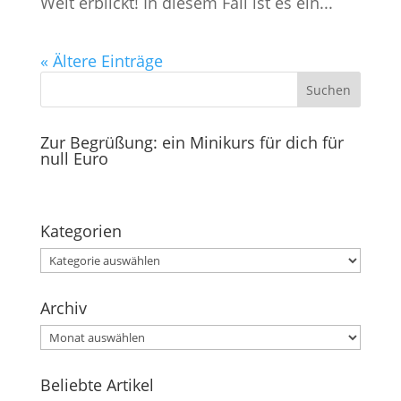
Welt erblickt! In diesem Fall ist es ein...
« Ältere Einträge
Zur Begrüßung: ein Minikurs für dich für
null Euro
Kategorien
Kategorien
Archiv
Archiv
Beliebte Artikel