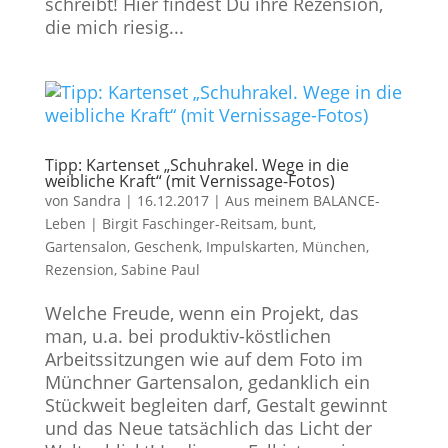
schreibt! Hier findest Du ihre Rezension,
die mich riesig...
Tipp: Kartenset „Schuhrakel. Wege in die
weibliche Kraft“ (mit Vernissage-Fotos)
von
Sandra
|
16.12.2017
|
Aus meinem BALANCE-
Leben
|
Birgit Faschinger-Reitsam
,
bunt
,
Gartensalon
,
Geschenk
,
Impulskarten
,
München
,
Rezension
,
Sabine Paul
Welche Freude, wenn ein Projekt, das
man, u.a. bei produktiv-köstlichen
Arbeitssitzungen wie auf dem Foto im
Münchner Gartensalon, gedanklich ein
Stückweit begleiten darf, Gestalt gewinnt
und das Neue tatsächlich das Licht der