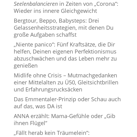
Seelenbalancieren
in Zeiten von „Corona“:
Wieder ins innere Gleichgewicht
Bergtour, Beppo, Babysteps: Drei
Gelassenheitsstrategien, mit denen Du
große Aufgaben schaffst
„Niente panico“: Fünf Kraftsätze, die Dir
helfen, Deinen eigenen Perfektionismus
abzuschwächen und das Leben mehr zu
genießen
Midlife ohne Crisis – Mutmachgedanken
einer Mittelalten zu Ü50, Gleitsichtbrillen
und Erfahrungsrucksäcken
Das Emmentaler-Prinzip oder Schau auch
auf das, was DA ist
ANNA erzählt: Mama-Gefühle oder „Gib
ihnen Flügel“
„Fällt herab kein Träumelein“: