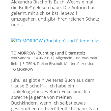
Alexandra Bischoffs Buch ‚Wechsle mal
die Brille!‘ gelesen habe. Die Autorin hat
gelernt, mit sich selbst liebevoll
umzugehen, und gibt ihren reichen Schatz
nun...
TO MORROW (Buchtipp) und Elternstolz
von
Sandra
|
14.06.2019
|
Allgemein
,
Tun, was man
liebt
|
ELTERN
,
Fabian Bischoff
,
Mutter
,
Rezension
,
TO MORROW
Juhu, es gibt ein weiteres Buch aus dem
Hause Bischoff – ich habe ein
funkelnagelneues Buch-Enkelkind! Ich
spreche ja gerne von meinen
Buchkindern, wenn ich selbst etwas
geschrieben und veröffentlicht habe. Nun