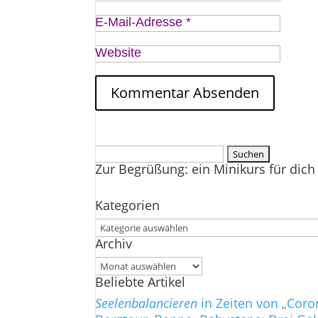
E-Mail-Adresse
*
Website
Suchen
Zur Begrüßung: ein Minikurs für dich 
nach:
Kategorien
Kategorien
Archiv
Archiv
Beliebte Artikel
Seelenbalancieren
in Zeiten von „Coro