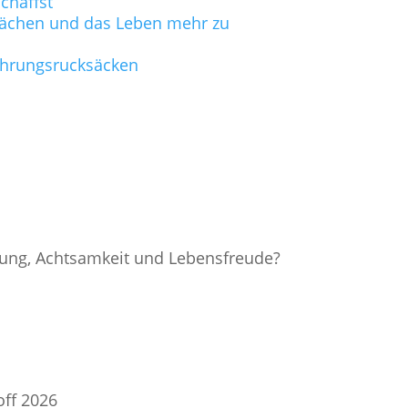
chaffst
hwächen und das Leben mehr zu
fahrungsrucksäcken
nung, Achtsamkeit und Lebensfreude?
off 2026