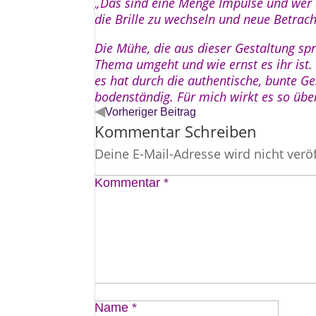
„Das sind eine Menge Impulse und wer d
die Brille zu wechseln und neue Betrac
Die Mühe, die aus dieser Gestaltung spr
Thema umgeht und wie ernst es ihr ist. 
es hat durch die authentische, bunte Ge
bodenständig. Für mich wirkt es so übe
◀
Vorheriger Beitrag
Kommentar Schreiben
Deine E-Mail-Adresse wird nicht veröf
Kommentar
*
Name
*