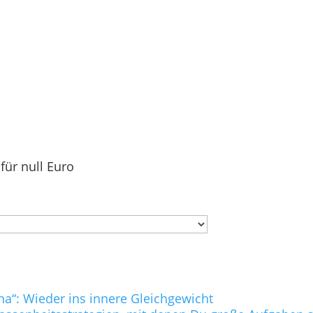
für null Euro
na“: Wieder ins innere Gleichgewicht