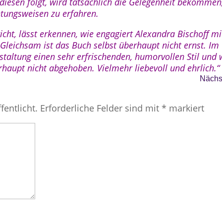
iesen folgt, wird tatsächlich die Gelegenheit bekommen,
htungsweisen zu erfahren.
icht, lässt erkennen, wie engagiert Alexandra Bischoff m
Gleichsam ist das Buch selbst überhaupt nicht ernst. Im 
staltung einen sehr erfrischenden, humorvollen Stil und 
rhaupt nicht abgehoben. Vielmehr liebevoll und ehrlich.“
Nächst
fentlicht.
Erforderliche Felder sind mit
*
markiert