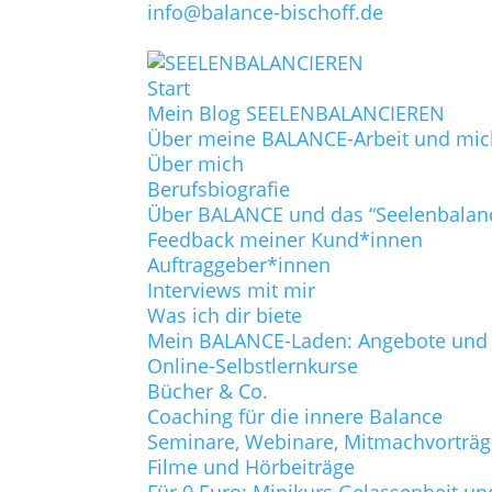
info@balance-bischoff.de
Start
Mein Blog SEELENBALANCIEREN
Über meine BALANCE-Arbeit und mic
Über mich
Berufsbiografie
Über BALANCE und das “Seelenbalan
Feedback meiner Kund*innen
Auftraggeber*innen
Interviews mit mir
Was ich dir biete
Mein BALANCE-Laden: Angebote und P
Online-Selbstlernkurse
Bücher & Co.
Coaching für die innere Balance
Seminare, Webinare, Mitmachvorträ
Filme und Hörbeiträge