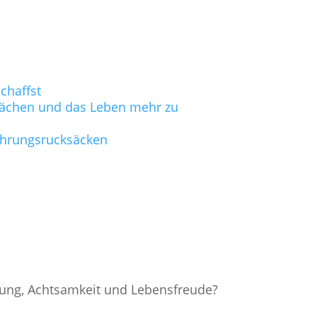
chaffst
hwächen und das Leben mehr zu
fahrungsrucksäcken
nung, Achtsamkeit und Lebensfreude?