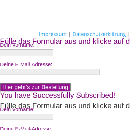
Impressum
|
Datenschutzerklärung
Fülle das Formular aus und klicke auf d
Dein Vorname:
Deine E-Mail-Adresse:
You have Successfully Subscribed!
Fülle das Formular aus und klicke auf d
Dein Vorname:
Deine E-Mail-Adresse: