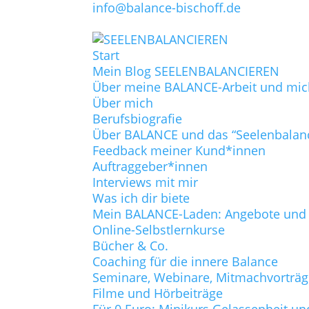
info@balance-bischoff.de
Start
Mein Blog SEELENBALANCIEREN
Über meine BALANCE-Arbeit und mic
Über mich
Berufsbiografie
Über BALANCE und das “Seelenbalan
Feedback meiner Kund*innen
Auftraggeber*innen
Interviews mit mir
Was ich dir biete
Mein BALANCE-Laden: Angebote und P
Online-Selbstlernkurse
Bücher & Co.
Coaching für die innere Balance
Seminare, Webinare, Mitmachvorträ
Filme und Hörbeiträge