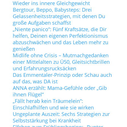
Wieder ins innere Gleichgewicht
Bergtour, Beppo, Babysteps: Drei
Gelassenheitsstrategien, mit denen Du
große Aufgaben schaffst
„Niente panico“: Fünf Kraftsätze, die Dir
helfen, Deinen eigenen Perfektionismus
abzuschwächen und das Leben mehr zu
genießen
Midlife ohne Crisis – Mutmachgedanken
einer Mittelalten zu Ü50, Gleitsichtbrillen
und Erfahrungsrucksäcken
Das Emmentaler-Prinzip oder Schau auch
auf das, was DA ist
ANNA erzählt: Mama-Gefühle oder „Gib
ihnen Flügel“
„Fällt herab kein Träumelein“:
Einschlafhilfen und wie sie wirken
Ungeplante Auszeit: Sechs Strategien zur
Selbststärkung bei Krankheit