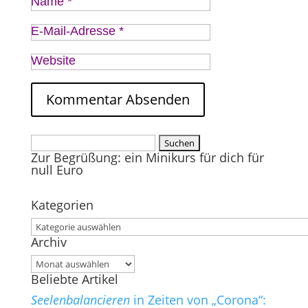
Name
*
E-Mail-Adresse
*
Website
Suchen
Zur Begrüßung: ein Minikurs für dich für
nach:
null Euro
Kategorien
Kategorien
Archiv
Archiv
Beliebte Artikel
Seelenbalancieren
in Zeiten von „Corona“: