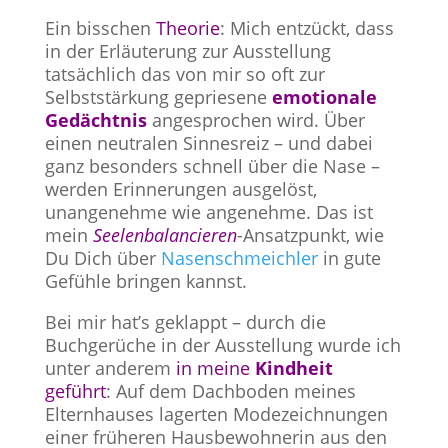
Ein bisschen
Theorie
: Mich entzückt, dass
in der Erläuterung zur Ausstellung
tatsächlich das von mir so oft zur
Selbststärkung gepriesene
emotionale
Gedächtnis
angesprochen wird. Über
einen neutralen Sinnesreiz – und dabei
ganz besonders schnell über die Nase –
werden Erinnerungen ausgelöst,
unangenehme wie angenehme. Das ist
mein
Seelenbalancieren
-Ansatzpunkt, wie
Du Dich über
Nasenschmeichler
in gute
Gefühle bringen kannst.
Bei mir hat’s geklappt – durch die
Buchgerüche in der Ausstellung wurde ich
unter anderem
in meine
Kindheit
geführt
: Auf dem Dachboden meines
Elternhauses lagerten Modezeichnungen
einer früheren Hausbewohnerin aus den