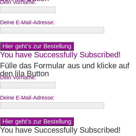
Dein Vorname:
Deine E-Mail-Adresse:
You have Successfully Subscribed!
Fülle das Formular aus und klicke auf
den lila Button
Dein Vorname:
Deine E-Mail-Adresse:
You have Successfully Subscribed!