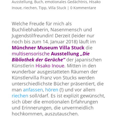
Ausstellung
,
Buch
,
emotionales Gedächtnis
,
Hisako
Inoue
,
riechen
,
Tipp
,
Villa Stuck
|
0 Kommentare
Welche Freude für mich als
Buchliebhaberin, Nasenmensch und
Jugendstilfreundin! Derzeit (leider nur
noch bis zum 14. Januar 2018) läuft im
Münchner Museum Villa Stuck
die
multisensorische
Ausstellung
„Die
Bibliothek der Gerüche“
der japanischen
Künstlerin
Hisako Inoue
. Mitten in den
wunderbar ausgestatteten Räumen der
Künstlervilla Franz von Stucks werden
unterschiedlichste Bücher präsentiert, die
man
anfassen
,
hören
(!) und vor allem
riechen
soll/darf. Es ist explizit gewünscht,
sich über die emotionalen Erfahrungen
und Erinnerungen, die unvermeidlich
hochkommen, auszutauschen.