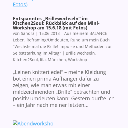
Entspanntes „Brillewechseln“ im
Kitchen2Soul: Rückblick auf den Mini-
Workshop am 15.6.18 (mit Fotos)
von
Sandra
|
15.06.2018
|
Aus meinem BALANCE-
Leben
,
Reframing/Umdeuten
,
Rund um mein Buch
"Wechsle mal die Brille! Impulse und Methoden zur
Selbststärkung im Alltag"
|
Brille wechseln
,
Kitchen2Soul
,
lila
,
München
,
Workshop
„Leinen knittert edel“ – meine Kleidung
bot einen prima Aufhänger dafür zu
zeigen, wie man etwas mit einer
mildzeichnenden „Brille“ betrachten und
positiv umdeuten kann: Gestern durfte ich
– ein Jahr nach meiner letzten...