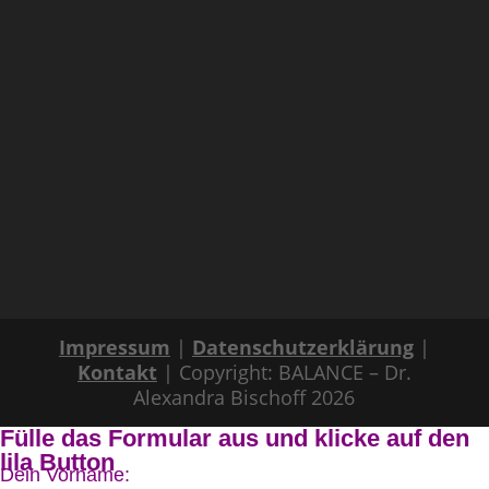
Impressum
|
Datenschutzerklärung
|
Kontakt
| Copyright: BALANCE – Dr.
Alexandra Bischoff 2026
Fülle das Formular aus und klicke auf den
lila Button
Dein Vorname: