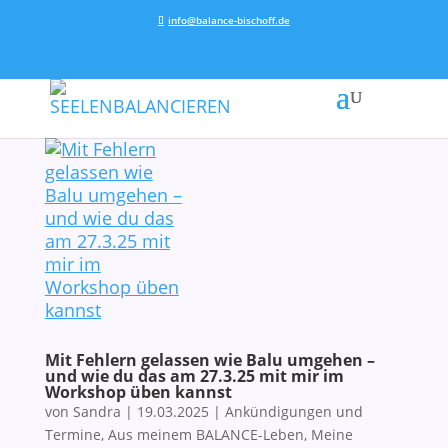
info@balance-bischoff.de
Mit Fehlern gelassen wie Balu umgehen –
und wie du das am 27.3.25 mit mir im
Workshop üben kannst
von
Sandra
|
19.03.2025
|
Ankündigungen und
Termine
,
Aus meinem BALANCE-Leben
,
Meine