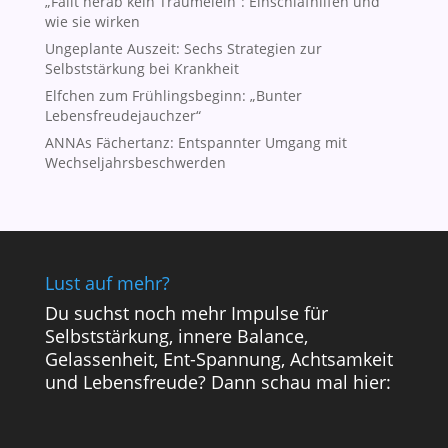
„Fällt herab kein Träumelein“: Einschlafhilfen und
wie sie wirken
Ungeplante Auszeit: Sechs Strategien zur
Selbststärkung bei Krankheit
Elfchen zum Frühlingsbeginn: „Bunter
Lebensfreudejauchzer“
ANNAs Fächertanz: Entspannter Umgang mit
Wechseljahrsbeschwerden
Lust auf mehr?
Du suchst noch mehr Impulse für
Selbststärkung, innere Balance,
Gelassenheit, Ent-Spannung, Achtsamkeit
und Lebensfreude? Dann schau mal hier: