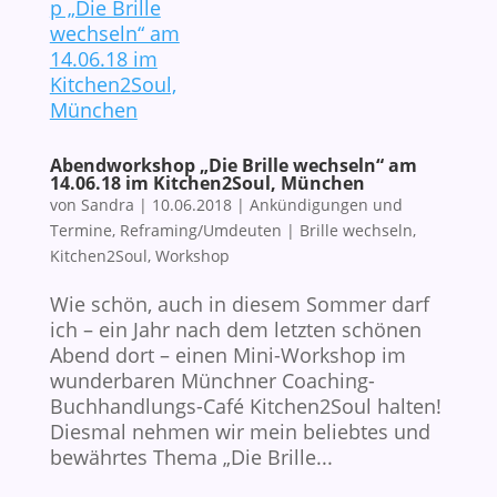
Abendworkshop „Die Brille wechseln“ am
14.06.18 im Kitchen2Soul, München
von
Sandra
|
10.06.2018
|
Ankündigungen und
Termine
,
Reframing/Umdeuten
|
Brille wechseln
,
Kitchen2Soul
,
Workshop
Wie schön, auch in diesem Sommer darf
ich – ein Jahr nach dem letzten schönen
Abend dort – einen Mini-Workshop im
wunderbaren Münchner Coaching-
Buchhandlungs-Café Kitchen2Soul halten!
Diesmal nehmen wir mein beliebtes und
bewährtes Thema „Die Brille...