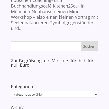
hübschen Coaching- und
Buchhandlungscafé Kitchen2Soul in
München-Neuhausen einen Mini-
Workshop – also einen kleinen Vortrag mit
Seelenbalancieren-Symbolgegenständen
und...
Zur Begrüßung: ein Minikurs für dich für
null Euro
Kategorien
Kategorien
Archiv