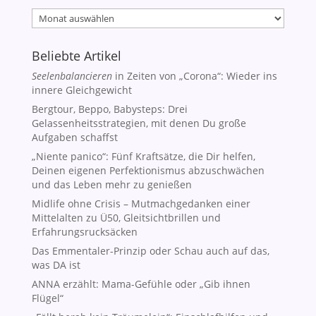
Archiv
Beliebte Artikel
Seelenbalancieren
in Zeiten von „Corona“: Wieder ins
innere Gleichgewicht
Bergtour, Beppo, Babysteps: Drei
Gelassenheitsstrategien, mit denen Du große
Aufgaben schaffst
„Niente panico“: Fünf Kraftsätze, die Dir helfen,
Deinen eigenen Perfektionismus abzuschwächen
und das Leben mehr zu genießen
Midlife ohne Crisis – Mutmachgedanken einer
Mittelalten zu Ü50, Gleitsichtbrillen und
Erfahrungsrucksäcken
Das Emmentaler-Prinzip oder Schau auch auf das,
was DA ist
ANNA erzählt: Mama-Gefühle oder „Gib ihnen
Flügel“