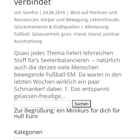
verbindet
von
Sandra
|
24.06.2016
|
Blick auf Positives und
Ressourcen
,
Körper und Bewegung
,
Lebensfreude,
Glücksmomente & Kraftquellen
|
Aktivierung
,
Fußball
,
Gelassenheit
,
grün
,
Irland
,
Island
,
positive
Ausstrahlung
Quasi jedes Thema liefert lehrreichen
Stoff für’s Seelenbalancieren – natürlich
auch die derzeit viele Menschen
bewegende Fußball-EM. Da waren in den
letzten Wochen wirklich ein paar
Schmankerl dabei: 1. Das entspannt-
gelassen-freudige...
Suchen
Zur Begrüßung: ein Minikurs für dich für
nach:
null Euro
Kategorien