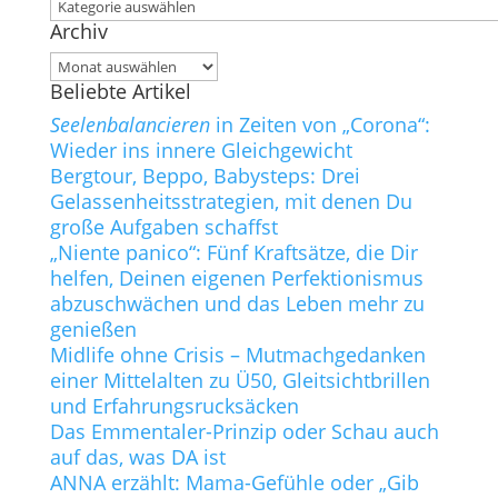
Kategorien
Archiv
Archiv
Beliebte Artikel
Seelenbalancieren
in Zeiten von „Corona“:
Wieder ins innere Gleichgewicht
Bergtour, Beppo, Babysteps: Drei
Gelassenheitsstrategien, mit denen Du
große Aufgaben schaffst
„Niente panico“: Fünf Kraftsätze, die Dir
helfen, Deinen eigenen Perfektionismus
abzuschwächen und das Leben mehr zu
genießen
Midlife ohne Crisis – Mutmachgedanken
einer Mittelalten zu Ü50, Gleitsichtbrillen
und Erfahrungsrucksäcken
Das Emmentaler-Prinzip oder Schau auch
auf das, was DA ist
ANNA erzählt: Mama-Gefühle oder „Gib