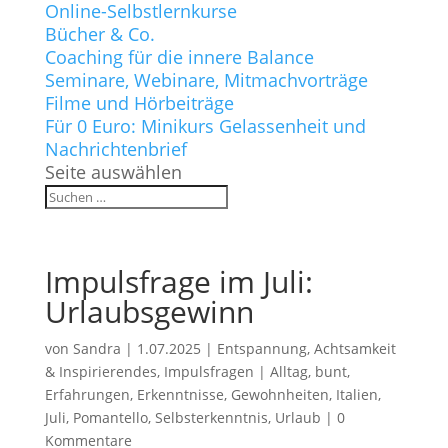
Online-Selbstlernkurse
Bücher & Co.
Coaching für die innere Balance
Seminare, Webinare, Mitmachvorträge
Filme und Hörbeiträge
Für 0 Euro: Minikurs Gelassenheit und
Nachrichtenbrief
Seite auswählen
Impulsfrage im Juli:
Urlaubsgewinn
von
Sandra
|
1.07.2025
|
Entspannung, Achtsamkeit
& Inspirierendes
,
Impulsfragen
|
Alltag
,
bunt
,
Erfahrungen
,
Erkenntnisse
,
Gewohnheiten
,
Italien
,
Juli
,
Pomantello
,
Selbsterkenntnis
,
Urlaub
|
0
Kommentare