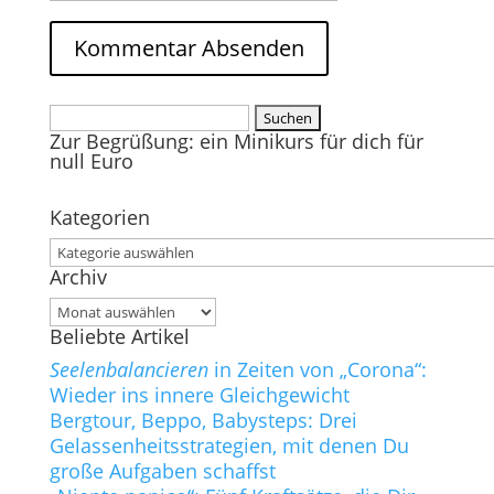
Suchen
Zur Begrüßung: ein Minikurs für dich für
nach:
null Euro
Kategorien
Kategorien
Archiv
Archiv
Beliebte Artikel
Seelenbalancieren
in Zeiten von „Corona“:
Wieder ins innere Gleichgewicht
Bergtour, Beppo, Babysteps: Drei
Gelassenheitsstrategien, mit denen Du
große Aufgaben schaffst