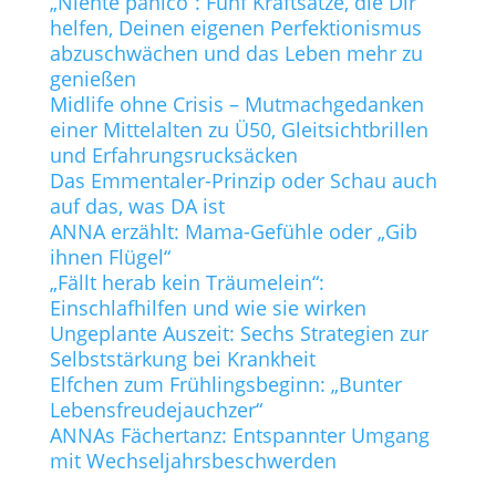
„Niente panico“: Fünf Kraftsätze, die Dir
helfen, Deinen eigenen Perfektionismus
abzuschwächen und das Leben mehr zu
genießen
Midlife ohne Crisis – Mutmachgedanken
einer Mittelalten zu Ü50, Gleitsichtbrillen
und Erfahrungsrucksäcken
Das Emmentaler-Prinzip oder Schau auch
auf das, was DA ist
ANNA erzählt: Mama-Gefühle oder „Gib
ihnen Flügel“
„Fällt herab kein Träumelein“:
Einschlafhilfen und wie sie wirken
Ungeplante Auszeit: Sechs Strategien zur
Selbststärkung bei Krankheit
Elfchen zum Frühlingsbeginn: „Bunter
Lebensfreudejauchzer“
ANNAs Fächertanz: Entspannter Umgang
mit Wechseljahrsbeschwerden