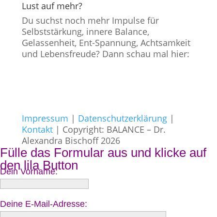
Lust auf mehr?
Du suchst noch mehr Impulse für
Selbststärkung, innere Balance,
Gelassenheit, Ent-Spannung, Achtsamkeit
und Lebensfreude? Dann schau mal hier:
Impressum
|
Datenschutzerklärung
|
Kontakt
| Copyright: BALANCE – Dr.
Alexandra Bischoff 2026
Fülle das Formular aus und klicke auf
den lila Button
Dein Vorname:
Deine E-Mail-Adresse: