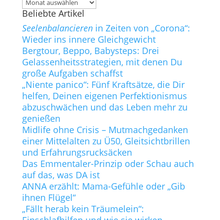
Archiv
Beliebte Artikel
Seelenbalancieren
in Zeiten von „Corona“:
Wieder ins innere Gleichgewicht
Bergtour, Beppo, Babysteps: Drei
Gelassenheitsstrategien, mit denen Du
große Aufgaben schaffst
„Niente panico“: Fünf Kraftsätze, die Dir
helfen, Deinen eigenen Perfektionismus
abzuschwächen und das Leben mehr zu
genießen
Midlife ohne Crisis – Mutmachgedanken
einer Mittelalten zu Ü50, Gleitsichtbrillen
und Erfahrungsrucksäcken
Das Emmentaler-Prinzip oder Schau auch
auf das, was DA ist
ANNA erzählt: Mama-Gefühle oder „Gib
ihnen Flügel“
„Fällt herab kein Träumelein“: