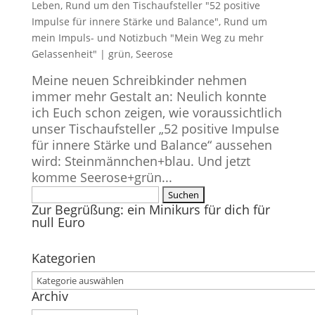
Leben
,
Rund um den Tischaufsteller "52 positive
Impulse für innere Stärke und Balance"
,
Rund um
mein Impuls- und Notizbuch "Mein Weg zu mehr
Gelassenheit"
|
grün
,
Seerose
Meine neuen Schreibkinder nehmen
immer mehr Gestalt an: Neulich konnte
ich Euch schon zeigen, wie voraussichtlich
unser Tischaufsteller „52 positive Impulse
für innere Stärke und Balance“ aussehen
wird: Steinmännchen+blau. Und jetzt
komme Seerose+grün...
Suchen
Zur Begrüßung: ein Minikurs für dich für
nach:
null Euro
Kategorien
Kategorien
Archiv