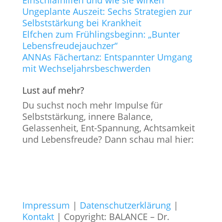
Einschlafhilfen und wie sie wirken
Ungeplante Auszeit: Sechs Strategien zur
Selbststärkung bei Krankheit
Elfchen zum Frühlingsbeginn: „Bunter
Lebensfreudejauchzer“
ANNAs Fächertanz: Entspannter Umgang
mit Wechseljahrsbeschwerden
Lust auf mehr?
Du suchst noch mehr Impulse für
Selbststärkung, innere Balance,
Gelassenheit, Ent-Spannung, Achtsamkeit
und Lebensfreude? Dann schau mal hier:
Impressum
|
Datenschutzerklärung
|
Kontakt
| Copyright: BALANCE – Dr.