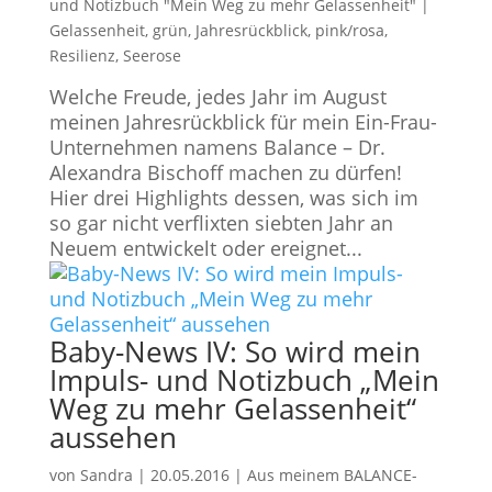
und Notizbuch "Mein Weg zu mehr Gelassenheit"
|
Gelassenheit
,
grün
,
Jahresrückblick
,
pink/rosa
,
Resilienz
,
Seerose
Welche Freude, jedes Jahr im August
meinen Jahresrückblick für mein Ein-Frau-
Unternehmen namens Balance – Dr.
Alexandra Bischoff machen zu dürfen!
Hier drei Highlights dessen, was sich im
so gar nicht verflixten siebten Jahr an
Neuem entwickelt oder ereignet...
Baby-News IV: So wird mein
Impuls- und Notizbuch „Mein
Weg zu mehr Gelassenheit“
aussehen
von
Sandra
|
20.05.2016
|
Aus meinem BALANCE-