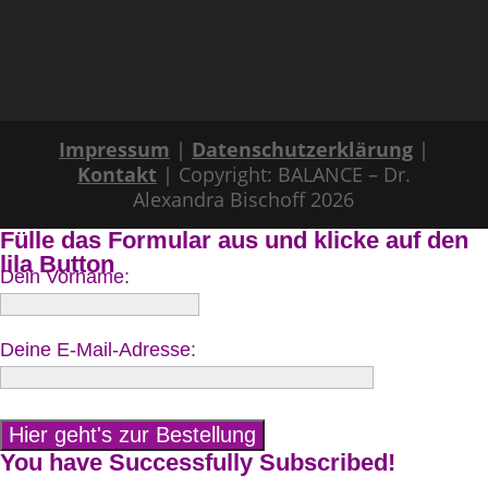
Impressum
|
Datenschutzerklärung
|
Kontakt
| Copyright: BALANCE – Dr.
Alexandra Bischoff 2026
Fülle das Formular aus und klicke auf den
lila Button
Dein Vorname:
Deine E-Mail-Adresse:
You have Successfully Subscribed!