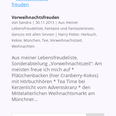
Vorweihnachtsfreuden
von
Sandra
|
30.11.2013
|
Aus meiner
Lebensfreudeliste
,
Fantasie und Fantasiereisen
,
Genuss mit allen Sinnen
|
Harry Potter
,
Hörbuch
,
Kekse
,
München
,
Tee
,
Vorweihnachstzeit
,
Weihnachten
Aus meiner Lebensfreudeliste,
Sonderabteilung „Vorweihnachtszeit“: Am
meisten freue ich mich auf *
Plätzchenbacken (hier Cranberry-Kokos)
mit Hörbuchhören * Tea Time bei
Kerzenlicht vom Adventskranz * den
Mittelalterlichen Weihnachtsmarkt am
Münchner...