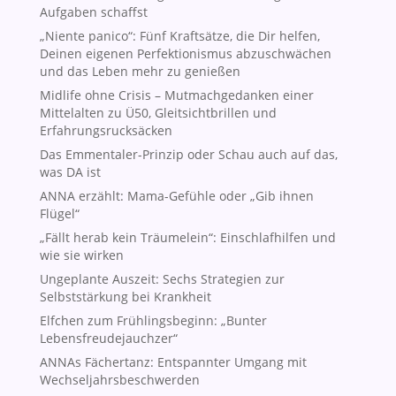
Aufgaben schaffst
„Niente panico“: Fünf Kraftsätze, die Dir helfen,
Deinen eigenen Perfektionismus abzuschwächen
und das Leben mehr zu genießen
Midlife ohne Crisis – Mutmachgedanken einer
Mittelalten zu Ü50, Gleitsichtbrillen und
Erfahrungsrucksäcken
Das Emmentaler-Prinzip oder Schau auch auf das,
was DA ist
ANNA erzählt: Mama-Gefühle oder „Gib ihnen
Flügel“
„Fällt herab kein Träumelein“: Einschlafhilfen und
wie sie wirken
Ungeplante Auszeit: Sechs Strategien zur
Selbststärkung bei Krankheit
Elfchen zum Frühlingsbeginn: „Bunter
Lebensfreudejauchzer“
ANNAs Fächertanz: Entspannter Umgang mit
Wechseljahrsbeschwerden