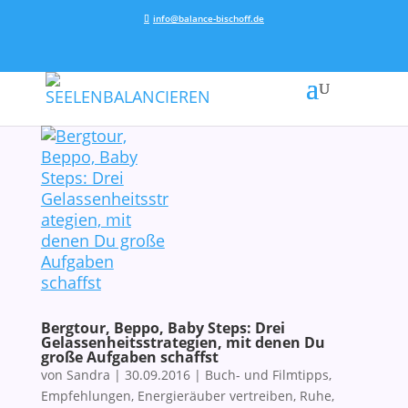
info@balance-bischoff.de
Bergtour, Beppo, Baby Steps: Drei
Gelassenheitsstrategien, mit denen Du
große Aufgaben schaffst
von
Sandra
|
30.09.2016
|
Buch- und Filmtipps
,
Empfehlungen
,
Energieräuber vertreiben
,
Ruhe,