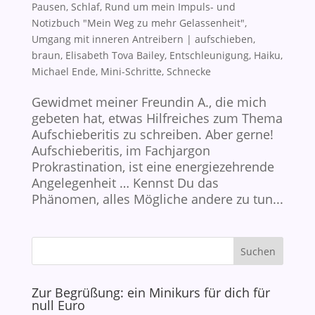
Pausen, Schlaf
,
Rund um mein Impuls- und
Notizbuch "Mein Weg zu mehr Gelassenheit"
,
Umgang mit inneren Antreibern
|
aufschieben
,
braun
,
Elisabeth Tova Bailey
,
Entschleunigung
,
Haiku
,
Michael Ende
,
Mini-Schritte
,
Schnecke
Gewidmet meiner Freundin A., die mich
gebeten hat, etwas Hilfreiches zum Thema
Aufschieberitis zu schreiben. Aber gerne!
Aufschieberitis, im Fachjargon
Prokrastination, ist eine energiezehrende
Angelegenheit … Kennst Du das
Phänomen, alles Mögliche andere zu tun...
Zur Begrüßung: ein Minikurs für dich für
null Euro