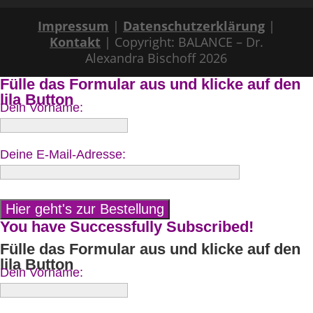
Impressum
|
Datenschutzerklärung
|
Kontakt
| Copyright: BALANCE – Dr.
Alexandra Bischoff 2026
Fülle das Formular aus und klicke auf den
lila Button
Dein Vorname:
Deine E-Mail-Adresse:
You have Successfully Subscribed!
Fülle das Formular aus und klicke auf den
lila Button
Dein Vorname: