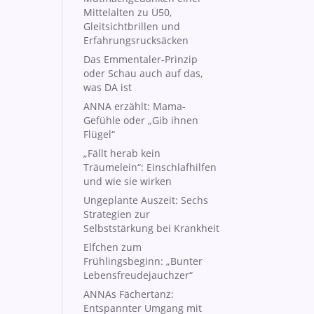
Mittelalten zu Ü50,
Gleitsichtbrillen und
Erfahrungsrucksäcken
Das Emmentaler-Prinzip
oder Schau auch auf das,
was DA ist
ANNA erzählt: Mama-
Gefühle oder „Gib ihnen
Flügel“
„Fällt herab kein
Träumelein“: Einschlafhilfen
und wie sie wirken
Ungeplante Auszeit: Sechs
Strategien zur
Selbststärkung bei Krankheit
Elfchen zum
Frühlingsbeginn: „Bunter
Lebensfreudejauchzer“
ANNAs Fächertanz:
Entspannter Umgang mit