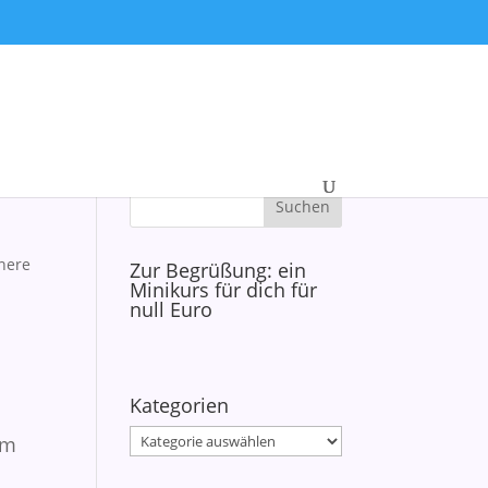
nnere
Zur Begrüßung: ein
Minikurs für dich für
null Euro
Kategorien
Kategorien
em