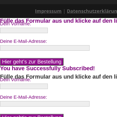
Impressum
|
Datenschutzerkläru
Fülle das Formular aus und klicke auf den l
Dein Vorname:
Deine E-Mail-Adresse:
You have Successfully Subscribed!
Fülle das Formular aus und klicke auf den l
Dein Vorname:
Deine E-Mail-Adresse: