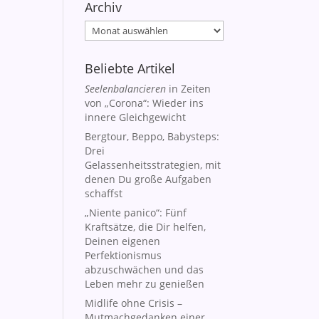
Archiv
Archiv
Beliebte Artikel
Seelenbalancieren
in Zeiten
von „Corona“: Wieder ins
innere Gleichgewicht
Bergtour, Beppo, Babysteps:
Drei
Gelassenheitsstrategien, mit
denen Du große Aufgaben
schaffst
„Niente panico“: Fünf
Kraftsätze, die Dir helfen,
Deinen eigenen
Perfektionismus
abzuschwächen und das
Leben mehr zu genießen
Midlife ohne Crisis –
Mutmachgedanken einer