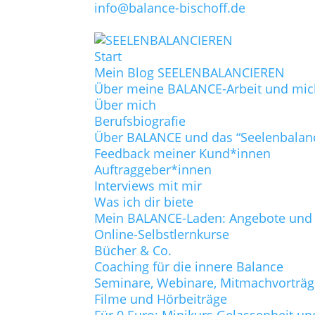
info@balance-bischoff.de
Start
Mein Blog SEELENBALANCIEREN
Über meine BALANCE-Arbeit und mic
Über mich
Berufsbiografie
Über BALANCE und das “Seelenbalan
Feedback meiner Kund*innen
Auftraggeber*innen
Interviews mit mir
Was ich dir biete
Mein BALANCE-Laden: Angebote und P
Online-Selbstlernkurse
Bücher & Co.
Coaching für die innere Balance
Seminare, Webinare, Mitmachvorträ
Filme und Hörbeiträge