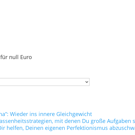
für null Euro
na“: Wieder ins innere Gleichgewicht
lassenheitsstrategien, mit denen Du große Aufgaben s
ie Dir helfen, Deinen eigenen Perfektionismus abzusc