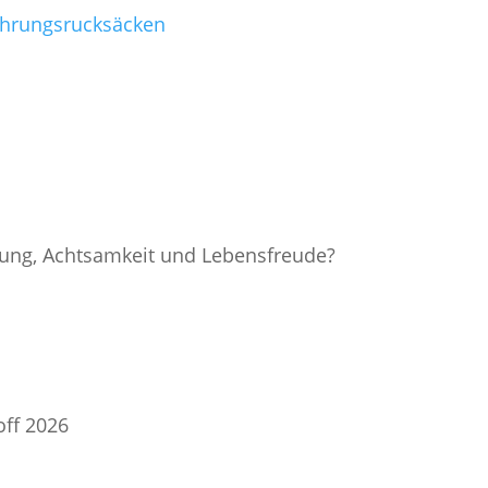
fahrungsrucksäcken
nung, Achtsamkeit und Lebensfreude?
off 2026