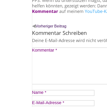
PPS: Wenn du unterstützen magst, d
helfen könnten, gezeigt werden: Dann
Kommentar
auf meinem
YouTube-K
◀
Vorheriger Beitrag
Kommentar Schreiben
Deine E-Mail-Adresse wird nicht veröf
Kommentar
*
Name
*
E-Mail-Adresse
*