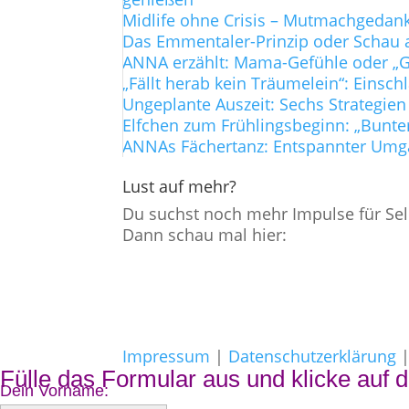
Midlife ohne Crisis – Mutmachgedanke
Das Emmentaler-Prinzip oder Schau a
ANNA erzählt: Mama-Gefühle oder „Gi
„Fällt herab kein Träumelein“: Einsch
Ungeplante Auszeit: Sechs Strategien
Elfchen zum Frühlingsbeginn: „Bunte
ANNAs Fächertanz: Entspannter Umg
Lust auf mehr?
Du suchst noch mehr Impulse für Sel
Dann schau mal hier:
Impressum
|
Datenschutzerklärung
Fülle das Formular aus und klicke auf d
Dein Vorname: