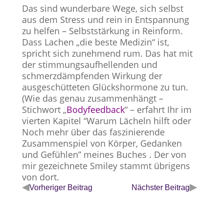
Das sind wunderbare Wege, sich selbst
aus dem Stress und rein in Entspannung
zu helfen – Selbststärkung in Reinform.
Dass Lachen „die beste Medizin“ ist,
spricht sich zunehmend rum. Das hat mit
der stimmungsaufhellenden und
schmerzdämpfenden Wirkung der
ausgeschütteten Glückshormone zu tun.
(Wie das genau zusammenhängt –
Stichwort „
Bodyfeedback
“ – erfahrt Ihr im
vierten Kapitel
“Warum Lächeln hilft oder
Noch mehr über das faszinierende
Zusammenspiel von Körper, Gedanken
und Gefühlen”
meines Buches
. Der von
mir gezeichnete Smiley stammt übrigens
von dort.
◀
▶
Vorheriger Beitrag
Nächster Beitrag