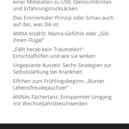
einer Mittelalten zu Ü50, Gleitsichtbrillen
und Erfahrungsrucksäcken
Das Emmentaler-Prinzip oder Schau auch
auf das, was DA ist
ANNA erzählt: Mama-Gefühle oder „Gib
ihnen Flügel“
„Fällt herab kein Träumelein“:
Einschlafhilfen und wie sie wirken
Ungeplante Auszeit: Sechs Strategien zur
Selbststärkung bei Krankheit
Elfchen zum Frühlingsbeginn: „Bunter
Lebensfreudejauchzer“
ANNAs Fächertanz: Entspannter Umgang
mit Wechseljahrsbeschwerden