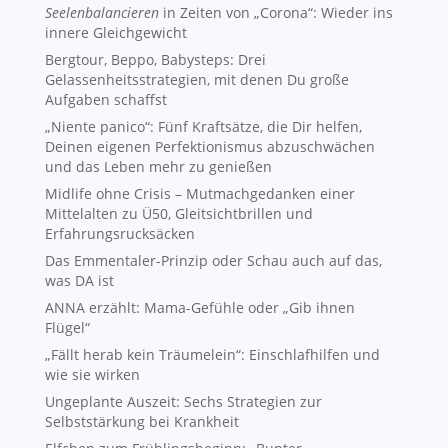
Seelenbalancieren
in Zeiten von „Corona“: Wieder ins
innere Gleichgewicht
Bergtour, Beppo, Babysteps: Drei
Gelassenheitsstrategien, mit denen Du große
Aufgaben schaffst
„Niente panico“: Fünf Kraftsätze, die Dir helfen,
Deinen eigenen Perfektionismus abzuschwächen
und das Leben mehr zu genießen
Midlife ohne Crisis – Mutmachgedanken einer
Mittelalten zu Ü50, Gleitsichtbrillen und
Erfahrungsrucksäcken
Das Emmentaler-Prinzip oder Schau auch auf das,
was DA ist
ANNA erzählt: Mama-Gefühle oder „Gib ihnen
Flügel“
„Fällt herab kein Träumelein“: Einschlafhilfen und
wie sie wirken
Ungeplante Auszeit: Sechs Strategien zur
Selbststärkung bei Krankheit