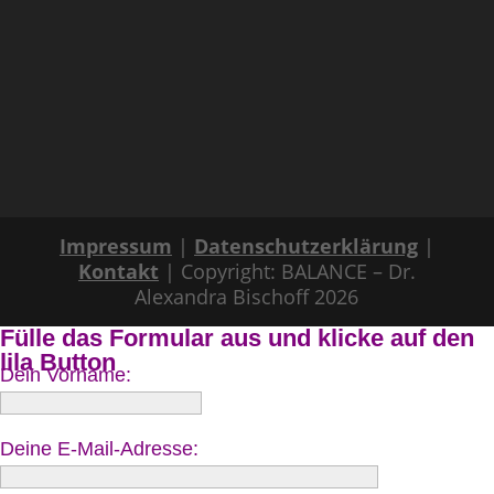
Impressum
|
Datenschutzerklärung
|
Kontakt
| Copyright: BALANCE – Dr.
Alexandra Bischoff 2026
Fülle das Formular aus und klicke auf den
lila Button
Dein Vorname:
Deine E-Mail-Adresse: