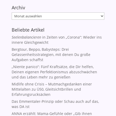
Archiv
Archiv
Beliebte Artikel
Seelenbalancieren
in Zeiten von „Corona“: Wieder ins
innere Gleichgewicht
Bergtour, Beppo, Babysteps: Drei
Gelassenheitsstrategien, mit denen Du große
Aufgaben schaffst
„Niente panico“: Fünf Kraftsätze, die Dir helfen,
Deinen eigenen Perfektionismus abzuschwächen
und das Leben mehr zu genießen
Midlife ohne Crisis – Mutmachgedanken einer
Mittelalten zu Ü50, Gleitsichtbrillen und
Erfahrungsrucksäcken
Das Emmentaler-Prinzip oder Schau auch auf das,
was DA ist
ANNA erzählt: Mama-Gefühle oder „Gib ihnen