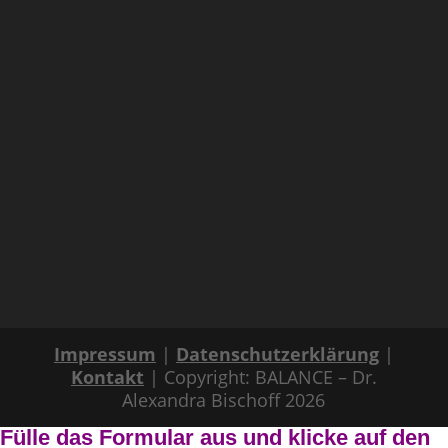
Impressum
|
Datenschutzerklärung
|
Kontakt
| Copyright: BALANCE – Dr.
Alexandra Bischoff 2026
Fülle das Formular aus und klicke auf den