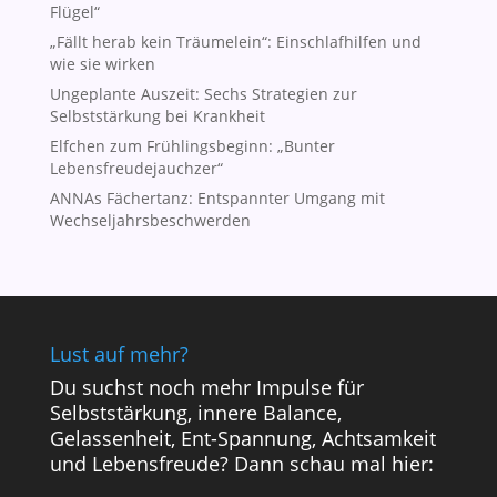
Flügel“
„Fällt herab kein Träumelein“: Einschlafhilfen und
wie sie wirken
Ungeplante Auszeit: Sechs Strategien zur
Selbststärkung bei Krankheit
Elfchen zum Frühlingsbeginn: „Bunter
Lebensfreudejauchzer“
ANNAs Fächertanz: Entspannter Umgang mit
Wechseljahrsbeschwerden
Lust auf mehr?
Du suchst noch mehr Impulse für
Selbststärkung, innere Balance,
Gelassenheit, Ent-Spannung, Achtsamkeit
und Lebensfreude? Dann schau mal hier: