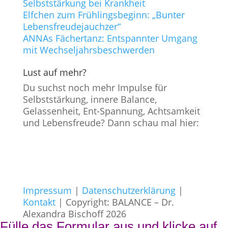
Selbststärkung bei Krankheit
Elfchen zum Frühlingsbeginn: „Bunter
Lebensfreudejauchzer“
ANNAs Fächertanz: Entspannter Umgang
mit Wechseljahrsbeschwerden
Lust auf mehr?
Du suchst noch mehr Impulse für
Selbststärkung, innere Balance,
Gelassenheit, Ent-Spannung, Achtsamkeit
und Lebensfreude? Dann schau mal hier:
Impressum
|
Datenschutzerklärung
|
Kontakt
| Copyright: BALANCE – Dr.
Alexandra Bischoff 2026
Fülle das Formular aus und klicke auf