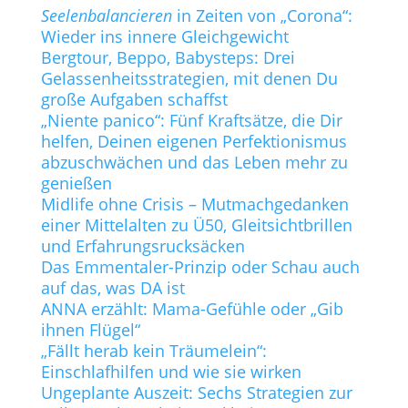
Seelenbalancieren
in Zeiten von „Corona“:
Wieder ins innere Gleichgewicht
Bergtour, Beppo, Babysteps: Drei
Gelassenheitsstrategien, mit denen Du
große Aufgaben schaffst
„Niente panico“: Fünf Kraftsätze, die Dir
helfen, Deinen eigenen Perfektionismus
abzuschwächen und das Leben mehr zu
genießen
Midlife ohne Crisis – Mutmachgedanken
einer Mittelalten zu Ü50, Gleitsichtbrillen
und Erfahrungsrucksäcken
Das Emmentaler-Prinzip oder Schau auch
auf das, was DA ist
ANNA erzählt: Mama-Gefühle oder „Gib
ihnen Flügel“
„Fällt herab kein Träumelein“:
Einschlafhilfen und wie sie wirken
Ungeplante Auszeit: Sechs Strategien zur