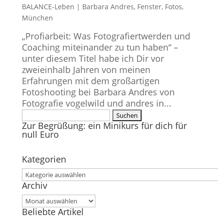
BALANCE-Leben
|
Barbara Andres
,
Fenster
,
Fotos
,
München
„Profiarbeit: Was Fotografiertwerden und
Coaching miteinander zu tun haben“ –
unter diesem Titel habe ich Dir vor
zweieinhalb Jahren von meinen
Erfahrungen mit dem großartigen
Fotoshooting bei Barbara Andres von
Fotografie vogelwild und andres in...
Suchen
Zur Begrüßung: ein Minikurs für dich für
nach:
null Euro
Kategorien
Kategorien
Archiv
Archiv
Beliebte Artikel