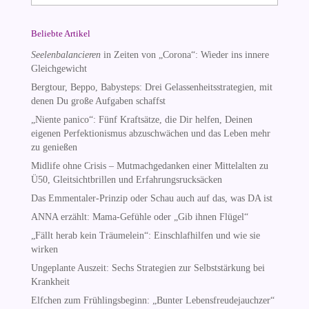
Beliebte Artikel
Seelenbalancieren
in Zeiten von „Corona“: Wieder ins innere
Gleichgewicht
Bergtour, Beppo, Babysteps: Drei Gelassenheitsstrategien, mit
denen Du große Aufgaben schaffst
„Niente panico“: Fünf Kraftsätze, die Dir helfen, Deinen
eigenen Perfektionismus abzuschwächen und das Leben mehr
zu genießen
Midlife ohne Crisis – Mutmachgedanken einer Mittelalten zu
Ü50, Gleitsichtbrillen und Erfahrungsrucksäcken
Das Emmentaler-Prinzip oder Schau auch auf das, was DA ist
ANNA erzählt: Mama-Gefühle oder „Gib ihnen Flügel“
„Fällt herab kein Träumelein“: Einschlafhilfen und wie sie
wirken
Ungeplante Auszeit: Sechs Strategien zur Selbststärkung bei
Krankheit
Elfchen zum Frühlingsbeginn: „Bunter Lebensfreudejauchzer“