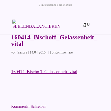
info@balance-bischoff.de
160414_Bischoff_Gelassenheit_
vital
von
Sandra
|
14.04.2016
| | |
0 Kommentare
160414_Bischoff_Gelassenheit_vital
Kommentar Schreiben