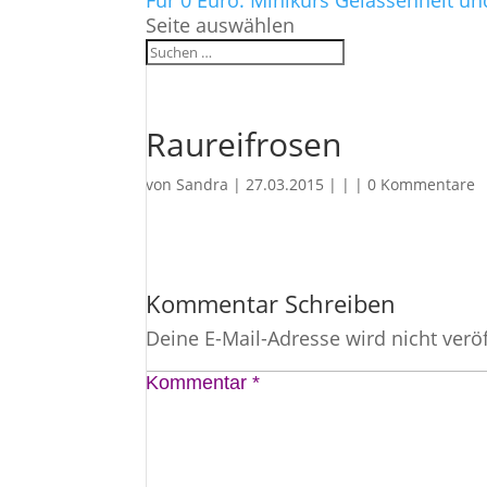
Für 0 Euro: Minikurs Gelassenheit un
Seite auswählen
Raureifrosen
von
Sandra
|
27.03.2015
| | |
0 Kommentare
Kommentar Schreiben
Deine E-Mail-Adresse wird nicht veröf
Kommentar
*