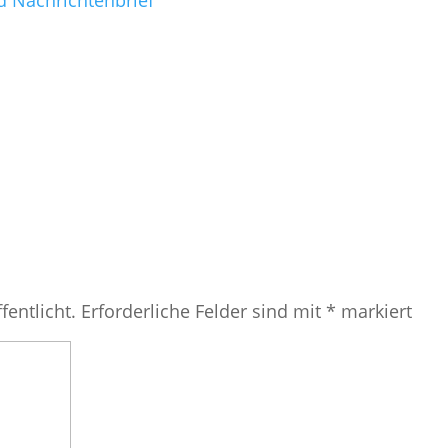
d Nachrichtenbrief
fentlicht.
Erforderliche Felder sind mit
*
markiert