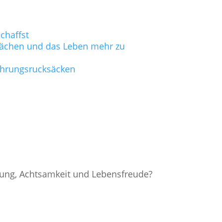
chaffst
hwächen und das Leben mehr zu
fahrungsrucksäcken
nung, Achtsamkeit und Lebensfreude?