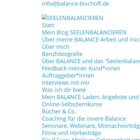
info@balance-bischoff.de
Start
Mein Blog SEELENBALANCIEREN
Über meine BALANCE-Arbeit und mic
Über mich
Berufsbiografie
Über BALANCE und das “Seelenbalan
Feedback meiner Kund*innen
Auftraggeber*innen
Interviews mit mir
Was ich dir biete
Mein BALANCE-Laden: Angebote und P
Online-Selbstlernkurse
Bücher & Co.
Coaching für die innere Balance
Seminare, Webinare, Mitmachvorträ
Filme und Hörbeiträge