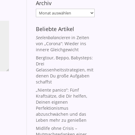
Archiv
Archiv
Beliebte Artikel
Seelenbalancieren
in Zeiten
von „Corona“: Wieder ins
innere Gleichgewicht
Bergtour, Beppo, Babysteps:
Drei
Gelassenheitsstrategien, mit
denen Du große Aufgaben
schaffst
„Niente panico“: Fünf
Kraftsätze, die Dir helfen,
Deinen eigenen
Perfektionismus
abzuschwächen und das
Leben mehr zu genießen
Midlife ohne Crisis –
Mutmachgedanken einer