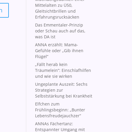
Mittelalten zu Ü50,
Gleitsichtbrillen und
Erfahrungsrucksäcken
Das Emmentaler-Prinzip
oder Schau auch auf das,
was DA ist
ANNA erzählt: Mama-
Gefühle oder „Gib ihnen
Flügel“
„Fällt herab kein
Träumelein“: Einschlafhilfen
und wie sie wirken
Ungeplante Auszeit: Sechs
Strategien zur
Selbststärkung bei Krankheit
Elfchen zum
Frühlingsbeginn: „Bunter
Lebensfreudejauchzer“
ANNAs Fächertanz:
Entspannter Umgang mit