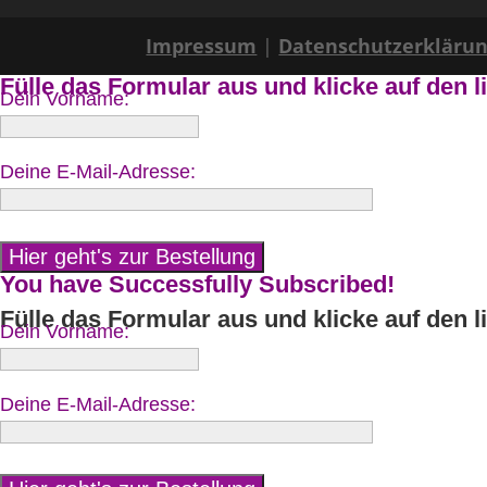
Impressum
|
Datenschutzerkläru
Fülle das Formular aus und klicke auf den l
Dein Vorname:
Deine E-Mail-Adresse:
You have Successfully Subscribed!
Fülle das Formular aus und klicke auf den l
Dein Vorname:
Deine E-Mail-Adresse: