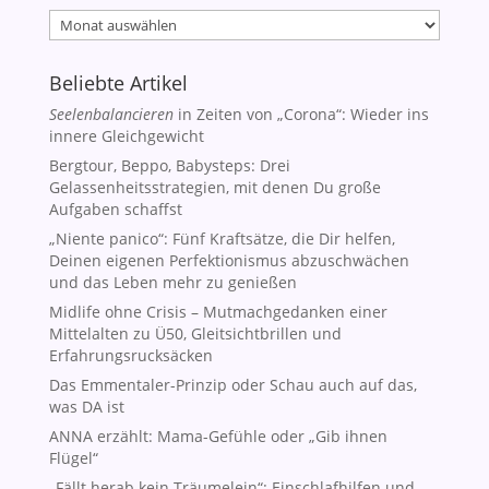
Archiv
Beliebte Artikel
Seelenbalancieren
in Zeiten von „Corona“: Wieder ins
innere Gleichgewicht
Bergtour, Beppo, Babysteps: Drei
Gelassenheitsstrategien, mit denen Du große
Aufgaben schaffst
„Niente panico“: Fünf Kraftsätze, die Dir helfen,
Deinen eigenen Perfektionismus abzuschwächen
und das Leben mehr zu genießen
Midlife ohne Crisis – Mutmachgedanken einer
Mittelalten zu Ü50, Gleitsichtbrillen und
Erfahrungsrucksäcken
Das Emmentaler-Prinzip oder Schau auch auf das,
was DA ist
ANNA erzählt: Mama-Gefühle oder „Gib ihnen
Flügel“
„Fällt herab kein Träumelein“: Einschlafhilfen und