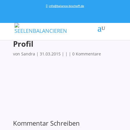
info@balance-bischoff.de
Profil
von
Sandra
|
31.03.2015
| | |
0 Kommentare
Kommentar Schreiben