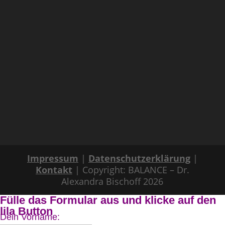
Impressum
|
Datenschutzerklärung
|
Kontakt
| Copyright: BALANCE – Dr.
Alexandra Bischoff 2026
Fülle das Formular aus und klicke auf den
lila Button
Dein Vorname: