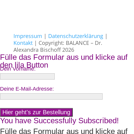
Impressum
|
Datenschutzerklärung
|
Kontakt
| Copyright: BALANCE – Dr.
Alexandra Bischoff 2026
Fülle das Formular aus und klicke auf
den lila Button
Dein Vorname:
Deine E-Mail-Adresse:
You have Successfully Subscribed!
Fülle das Formular aus und klicke auf