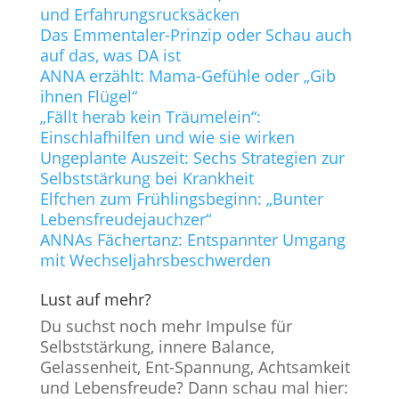
und Erfahrungsrucksäcken
Das Emmentaler-Prinzip oder Schau auch
auf das, was DA ist
ANNA erzählt: Mama-Gefühle oder „Gib
ihnen Flügel“
„Fällt herab kein Träumelein“:
Einschlafhilfen und wie sie wirken
Ungeplante Auszeit: Sechs Strategien zur
Selbststärkung bei Krankheit
Elfchen zum Frühlingsbeginn: „Bunter
Lebensfreudejauchzer“
ANNAs Fächertanz: Entspannter Umgang
mit Wechseljahrsbeschwerden
Lust auf mehr?
Du suchst noch mehr Impulse für
Selbststärkung, innere Balance,
Gelassenheit, Ent-Spannung, Achtsamkeit
und Lebensfreude? Dann schau mal hier: