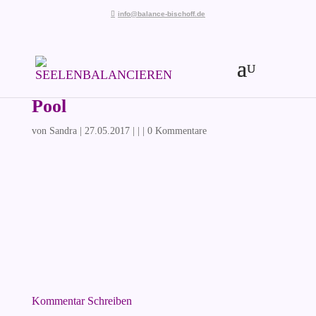
info@balance-bischoff.de
Pool
von
Sandra
|
27.05.2017
| | |
0 Kommentare
Kommentar Schreiben