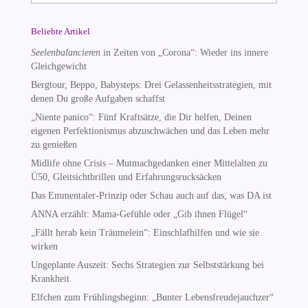
Beliebte Artikel
Seelenbalancieren
in Zeiten von „Corona“: Wieder ins innere
Gleichgewicht
Bergtour, Beppo, Babysteps: Drei Gelassenheitsstrategien, mit
denen Du große Aufgaben schaffst
„Niente panico“: Fünf Kraftsätze, die Dir helfen, Deinen
eigenen Perfektionismus abzuschwächen und das Leben mehr
zu genießen
Midlife ohne Crisis – Mutmachgedanken einer Mittelalten zu
Ü50, Gleitsichtbrillen und Erfahrungsrucksäcken
Das Emmentaler-Prinzip oder Schau auch auf das, was DA ist
ANNA erzählt: Mama-Gefühle oder „Gib ihnen Flügel“
„Fällt herab kein Träumelein“: Einschlafhilfen und wie sie
wirken
Ungeplante Auszeit: Sechs Strategien zur Selbststärkung bei
Krankheit
Elfchen zum Frühlingsbeginn: „Bunter Lebensfreudejauchzer“