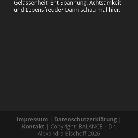
Gelassenheit, Ent-Spannung, Achtsamkeit
und Lebensfreude? Dann schau mal hier:
Impressum
|
Datenschutzerklärung
|
Kontakt
| Copyright: BALANCE – Dr.
Alexandra Bischoff 2026