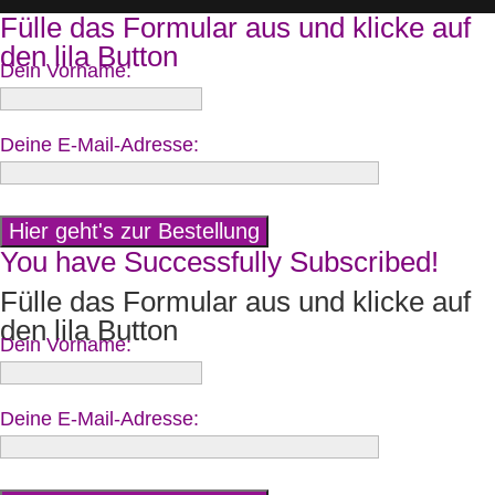
Fülle das Formular aus und klicke auf
den lila Button
Dein Vorname:
Deine E-Mail-Adresse:
You have Successfully Subscribed!
Fülle das Formular aus und klicke auf
den lila Button
Dein Vorname:
Deine E-Mail-Adresse: