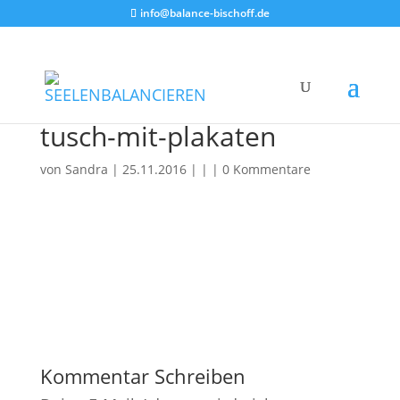
info@balance-bischoff.de
tusch-mit-plakaten
von
Sandra
|
25.11.2016
| | |
0 Kommentare
Kommentar Schreiben