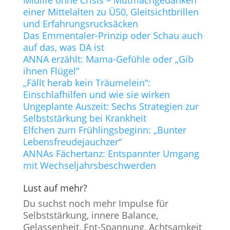
Midlife ohne Crisis – Mutmachgedanken
einer Mittelalten zu Ü50, Gleitsichtbrillen
und Erfahrungsrucksäcken
Das Emmentaler-Prinzip oder Schau auch
auf das, was DA ist
ANNA erzählt: Mama-Gefühle oder „Gib
ihnen Flügel“
„Fällt herab kein Träumelein“:
Einschlafhilfen und wie sie wirken
Ungeplante Auszeit: Sechs Strategien zur
Selbststärkung bei Krankheit
Elfchen zum Frühlingsbeginn: „Bunter
Lebensfreudejauchzer“
ANNAs Fächertanz: Entspannter Umgang
mit Wechseljahrsbeschwerden
Lust auf mehr?
Du suchst noch mehr Impulse für
Selbststärkung, innere Balance,
Gelassenheit, Ent-Spannung, Achtsamkeit