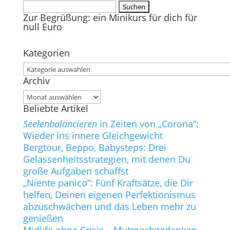
Suchen
Zur Begrüßung: ein Minikurs für dich für
nach:
null Euro
Kategorien
Kategorien
Archiv
Archiv
Beliebte Artikel
Seelenbalancieren
in Zeiten von „Corona“:
Wieder ins innere Gleichgewicht
Bergtour, Beppo, Babysteps: Drei
Gelassenheitsstrategien, mit denen Du
große Aufgaben schaffst
„Niente panico“: Fünf Kraftsätze, die Dir
helfen, Deinen eigenen Perfektionismus
abzuschwächen und das Leben mehr zu
genießen