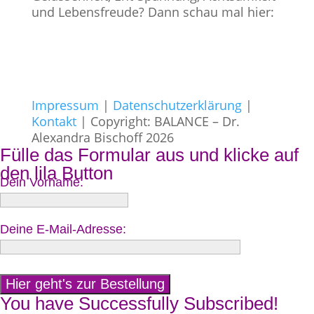
und Lebensfreude? Dann schau mal hier:
Impressum
|
Datenschutzerklärung
|
Kontakt
| Copyright: BALANCE – Dr.
Alexandra Bischoff 2026
Fülle das Formular aus und klicke auf
den lila Button
Dein Vorname:
Deine E-Mail-Adresse:
You have Successfully Subscribed!