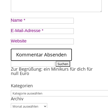
Name
*
E-Mail-Adresse
*
Website
Suchen
Zur Begrüßung: ein Minikurs für dich für
nach:
null Euro
Kategorien
Kategorien
Archiv
Archiv