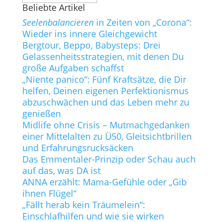
Beliebte Artikel
Seelenbalancieren
in Zeiten von „Corona“:
Wieder ins innere Gleichgewicht
Bergtour, Beppo, Babysteps: Drei
Gelassenheitsstrategien, mit denen Du
große Aufgaben schaffst
„Niente panico“: Fünf Kraftsätze, die Dir
helfen, Deinen eigenen Perfektionismus
abzuschwächen und das Leben mehr zu
genießen
Midlife ohne Crisis – Mutmachgedanken
einer Mittelalten zu Ü50, Gleitsichtbrillen
und Erfahrungsrucksäcken
Das Emmentaler-Prinzip oder Schau auch
auf das, was DA ist
ANNA erzählt: Mama-Gefühle oder „Gib
ihnen Flügel“
„Fällt herab kein Träumelein“:
Einschlafhilfen und wie sie wirken