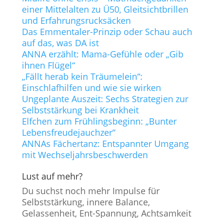
einer Mittelalten zu Ü50, Gleitsichtbrillen
und Erfahrungsrucksäcken
Das Emmentaler-Prinzip oder Schau auch
auf das, was DA ist
ANNA erzählt: Mama-Gefühle oder „Gib
ihnen Flügel“
„Fällt herab kein Träumelein“:
Einschlafhilfen und wie sie wirken
Ungeplante Auszeit: Sechs Strategien zur
Selbststärkung bei Krankheit
Elfchen zum Frühlingsbeginn: „Bunter
Lebensfreudejauchzer“
ANNAs Fächertanz: Entspannter Umgang
mit Wechseljahrsbeschwerden
Lust auf mehr?
Du suchst noch mehr Impulse für
Selbststärkung, innere Balance,
Gelassenheit, Ent-Spannung, Achtsamkeit