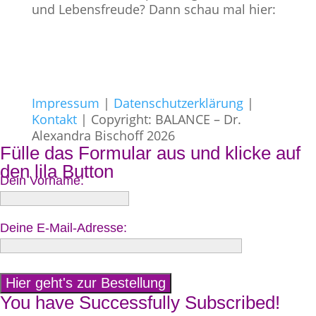
und Lebensfreude? Dann schau mal hier:
Impressum
|
Datenschutzerklärung
|
Kontakt
| Copyright: BALANCE – Dr.
Alexandra Bischoff 2026
Fülle das Formular aus und klicke auf
den lila Button
Dein Vorname:
Deine E-Mail-Adresse:
You have Successfully Subscribed!