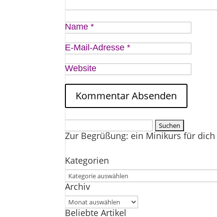
Name
*
E-Mail-Adresse
*
Website
Suchen
Zur Begrüßung: ein Minikurs für dich 
nach:
Kategorien
Kategorien
Archiv
Archiv
Beliebte Artikel