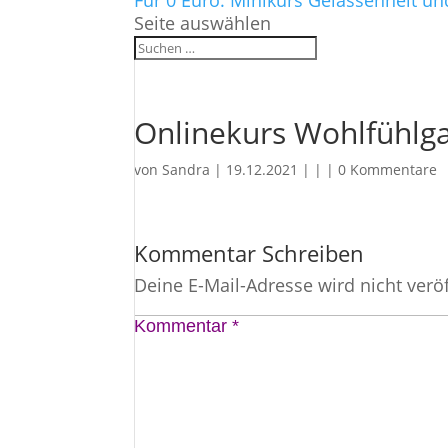
Für 0 Euro: Minikurs Gelassenheit un
Seite auswählen
Onlinekurs Wohlfühlga
von
Sandra
|
19.12.2021
| | |
0 Kommentare
Kommentar Schreiben
Deine E-Mail-Adresse wird nicht veröf
Kommentar
*