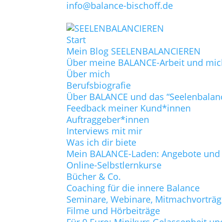
info@balance-bischoff.de
Start
Mein Blog SEELENBALANCIEREN
Über meine BALANCE-Arbeit und mic
Über mich
Berufsbiografie
Über BALANCE und das “Seelenbalan
Feedback meiner Kund*innen
Auftraggeber*innen
Interviews mit mir
Was ich dir biete
Mein BALANCE-Laden: Angebote und P
Online-Selbstlernkurse
Bücher & Co.
Coaching für die innere Balance
Seminare, Webinare, Mitmachvorträ
Filme und Hörbeiträge