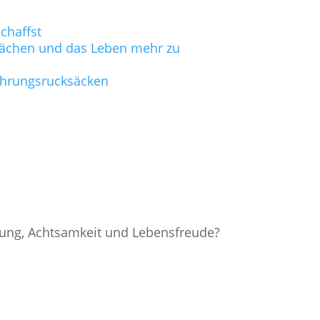
chaffst
hwächen und das Leben mehr zu
fahrungsrucksäcken
nung, Achtsamkeit und Lebensfreude?