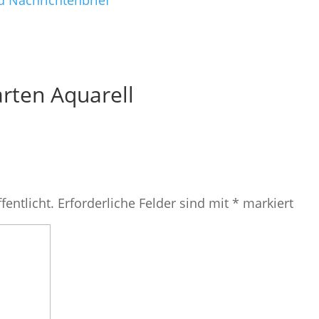
d Nachrichtenbrief
rten Aquarell
fentlicht.
Erforderliche Felder sind mit
*
markiert