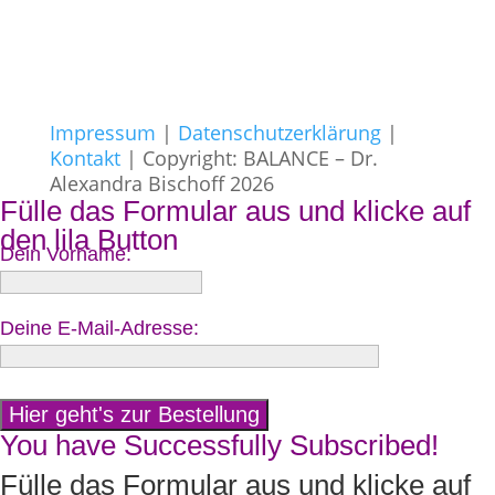
Impressum
|
Datenschutzerklärung
|
Kontakt
| Copyright: BALANCE – Dr.
Alexandra Bischoff 2026
Fülle das Formular aus und klicke auf
den lila Button
Dein Vorname:
Deine E-Mail-Adresse:
You have Successfully Subscribed!
Fülle das Formular aus und klicke auf