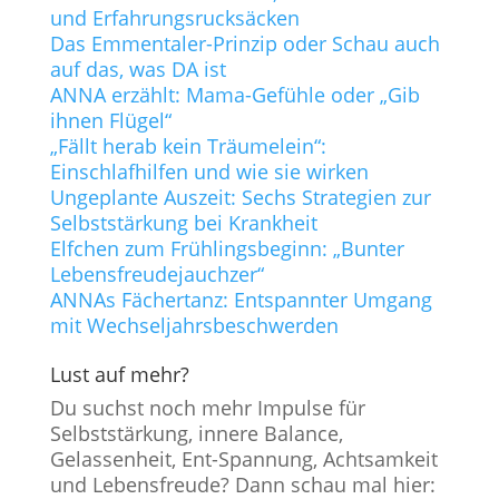
und Erfahrungsrucksäcken
Das Emmentaler-Prinzip oder Schau auch
auf das, was DA ist
ANNA erzählt: Mama-Gefühle oder „Gib
ihnen Flügel“
„Fällt herab kein Träumelein“:
Einschlafhilfen und wie sie wirken
Ungeplante Auszeit: Sechs Strategien zur
Selbststärkung bei Krankheit
Elfchen zum Frühlingsbeginn: „Bunter
Lebensfreudejauchzer“
ANNAs Fächertanz: Entspannter Umgang
mit Wechseljahrsbeschwerden
Lust auf mehr?
Du suchst noch mehr Impulse für
Selbststärkung, innere Balance,
Gelassenheit, Ent-Spannung, Achtsamkeit
und Lebensfreude? Dann schau mal hier: