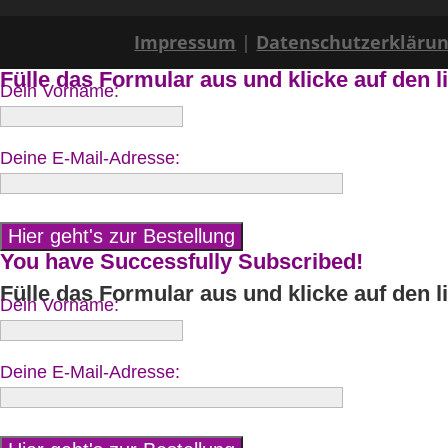
Impressum
|
Datenschutzerkläru
Fülle das Formular aus und klicke auf den l
Dein Vorname:
Deine E-Mail-Adresse:
You have Successfully Subscribed!
Fülle das Formular aus und klicke auf den l
Dein Vorname:
Deine E-Mail-Adresse: