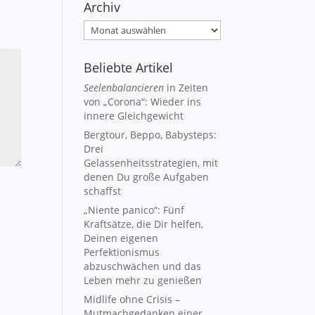
Archiv
Archiv
Beliebte Artikel
Seelenbalancieren
in Zeiten
von „Corona“: Wieder ins
innere Gleichgewicht
Bergtour, Beppo, Babysteps:
Drei
Gelassenheitsstrategien, mit
denen Du große Aufgaben
schaffst
„Niente panico“: Fünf
Kraftsätze, die Dir helfen,
Deinen eigenen
Perfektionismus
abzuschwächen und das
Leben mehr zu genießen
Midlife ohne Crisis –
Mutmachgedanken einer