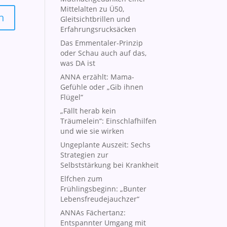
Mittelalten zu Ü50,
Gleitsichtbrillen und
Erfahrungsrucksäcken
Das Emmentaler-Prinzip
oder Schau auch auf das,
was DA ist
ANNA erzählt: Mama-
Gefühle oder „Gib ihnen
Flügel“
„Fällt herab kein
Träumelein“: Einschlafhilfen
und wie sie wirken
Ungeplante Auszeit: Sechs
Strategien zur
Selbststärkung bei Krankheit
Elfchen zum
Frühlingsbeginn: „Bunter
Lebensfreudejauchzer“
ANNAs Fächertanz:
Entspannter Umgang mit