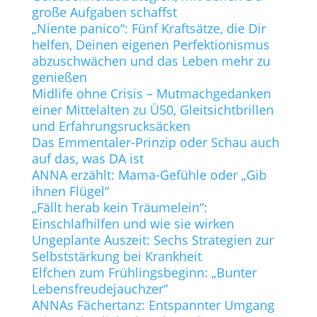
große Aufgaben schaffst
„Niente panico“: Fünf Kraftsätze, die Dir
helfen, Deinen eigenen Perfektionismus
abzuschwächen und das Leben mehr zu
genießen
Midlife ohne Crisis – Mutmachgedanken
einer Mittelalten zu Ü50, Gleitsichtbrillen
und Erfahrungsrucksäcken
Das Emmentaler-Prinzip oder Schau auch
auf das, was DA ist
ANNA erzählt: Mama-Gefühle oder „Gib
ihnen Flügel“
„Fällt herab kein Träumelein“:
Einschlafhilfen und wie sie wirken
Ungeplante Auszeit: Sechs Strategien zur
Selbststärkung bei Krankheit
Elfchen zum Frühlingsbeginn: „Bunter
Lebensfreudejauchzer“
ANNAs Fächertanz: Entspannter Umgang