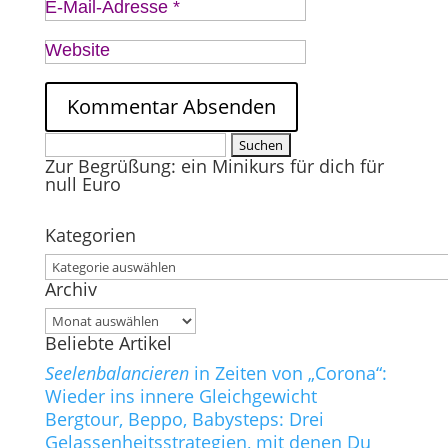
E-Mail-Adresse
*
Website
Suchen
Zur Begrüßung: ein Minikurs für dich für
nach:
null Euro
Kategorien
Kategorien
Archiv
Archiv
Beliebte Artikel
Seelenbalancieren
in Zeiten von „Corona“:
Wieder ins innere Gleichgewicht
Bergtour, Beppo, Babysteps: Drei
Gelassenheitsstrategien, mit denen Du