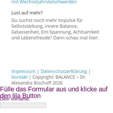
mit Wechseljahrsbeschwerden
Lust auf mehr?
Du suchst noch mehr Impulse für
Selbststärkung, innere Balance,
Gelassenheit, Ent-Spannung, Achtsamkeit
und Lebensfreude? Dann schau mal hier:
Impressum
|
Datenschutzerklärung
|
Kontakt
| Copyright: BALANCE – Dr.
Alexandra Bischoff 2026
Fülle das Formular aus und klicke auf
den lila Button
Dein Vorname: