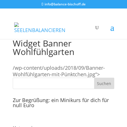
info@balance-bischoff.de
Widget Banner
Wohlfühlgarten
/wp-content/uploads/2018/09/Banner-
Wohlfühlgarten-mit-Pünktchen.jpg“>
Zur Begrüßung: ein Minikurs für dich für
null Euro